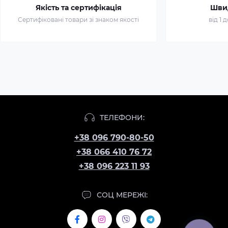
Якість та сертифікація
Шви
Сертифіковані товари зі знаком якості
від 1 
ТЕЛЕФОНИ:
+38 096 790-80-50
+38 066 410 76 72
+38 096 223 11 93
СОЦ МЕРЕЖІ: