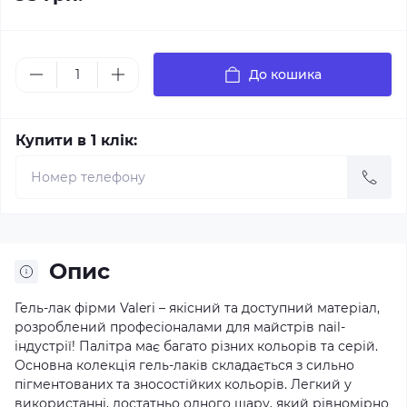
До кошика
Купити в 1 клік:
Опис
Гель-лак фірми Valeri – якісний та доступний матеріал,
розроблений професіоналами для майстрів nail-
індустрії! Палітра має багато різних кольорів та серій.
Основна колекція гель-лаків складається з сильно
пігментованих та зносостійких кольорів. Легкий у
використанні, достатньо одного шару, який рівномірно