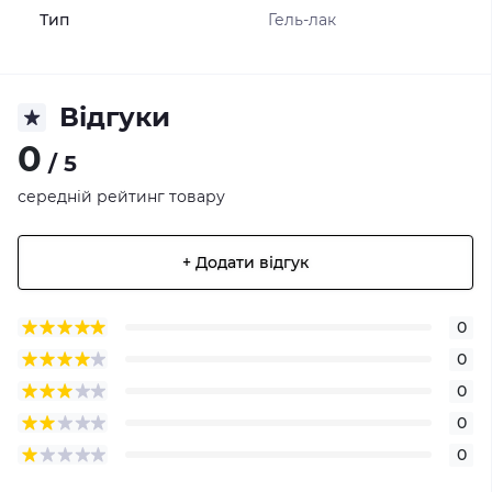
Тип
Гель-лак
Відгуки
0
/ 5
середній рейтинг товару
+ Додати відгук
0
0
0
0
0