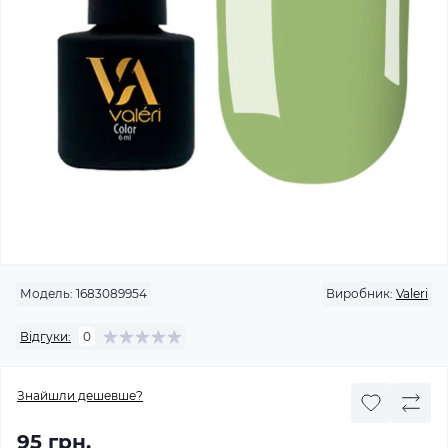
Модель:
1683089954
Виробник:
Valeri
Відгуки:
0
Знайшли дешевше?
95 грн.