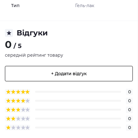
Тип
Гель-лак
Відгуки
0
/ 5
середній рейтинг товару
+ Додати відгук
0
0
0
0
0