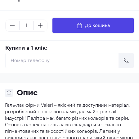
До кошика
Купити в 1 клік:
Опис
Гель-лак фірми Valeri – якісний та доступний матеріал,
розроблений професіоналами для майстрів nail-
індустрії! Палітра має багато різних кольорів та серій.
Основна колекція гель-лаків складається з сильно
пігментованих та зносостійких кольорів. Легкий у
використанні, достатньо одного шару, який рівномірно