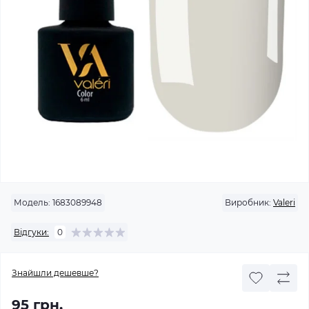
Модель:
1683089948
Виробник:
Valeri
Відгуки:
0
Знайшли дешевше?
95 грн.