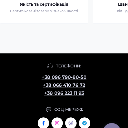
Якість та сертифікація
Шви
Сертифіковані товари зі знаком якості
від 1 
ТЕЛЕФОНИ:
+38 096 790-80-50
+38 066 410 76 72
+38 096 223 11 93
СОЦ МЕРЕЖІ: