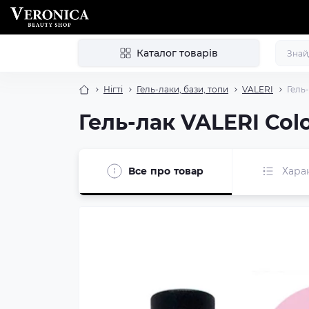
Каталог товарів
Нігті
Гель-лаки, бази, топи
VALERI
Гель
Гель-лак VALERI Col
Все про товар
Хара