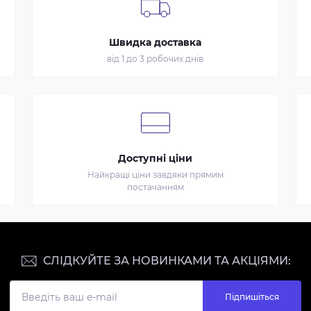
Швидка доставка
від 1 до 3 робочих днів
Доступні ціни
Найкращі ціни завдяки прямим
постачанням
СЛІДКУЙТЕ ЗА НОВИНКАМИ ТА АКЦІЯМИ:
Підпишіться