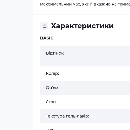
максимальний час, який вказано на тайме
Характеристики
BASIC
Відтінок:
Колір:
Об'єм:
Стан
Текстура гель-лаків: