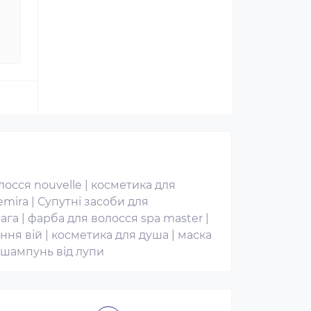
лосся nouvelle
|
косметика для
emira
|
Супутні засоби для
ага
|
фарба для волосся spa master
|
ння вій
|
косметика для душа
|
маска
шампунь від лупи