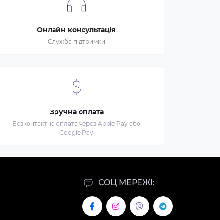
Онлайн консультація
Служба підтримки
Зручна оплата
Безконтактна оплата через Apple Pay або
Google Pay
СОЦ МЕРЕЖІ: