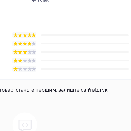
Гель-лак
товар, станьте першим, залиште свій відгук.