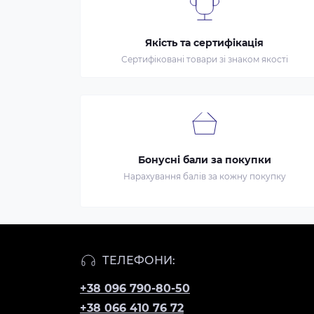
Якість та сертифікація
Сертифіковані товари зі знаком якості
Бонусні бали за покупки
Нарахування балів за кожну покупку
ТЕЛЕФОНИ:
+38 096 790-80-50
+38 066 410 76 72