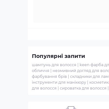
Популярні запити
шампунь для волосся
|
keen фарба дл
обличчя
|
незмивний догляд для вол
фарбування брів
|
складники для лам
інструменти для манікюру
|
косметика
для волосся
|
сироватка для волосся