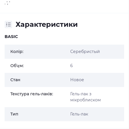
. ', '
Характеристики
BASIC
Колір:
Серебристый
Об'єм:
6
Стан
Новое
Текстура гель-лаків:
Гель-лак з
мікроблиском
Тип
Гель-лак