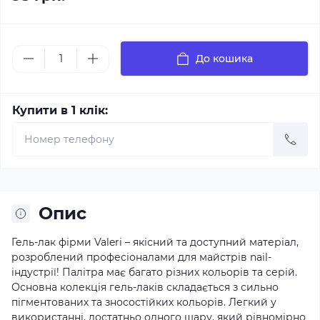
До кошика
Купити в 1 клік:
Опис
Гель-лак фірми Valeri – якісний та доступний матеріал,
розроблений професіоналами для майстрів nail-
індустрії! Палітра має багато різних кольорів та серій.
Основна колекція гель-лаків складається з сильно
пігментованих та зносостійких кольорів. Легкий у
використанні, достатньо одного шару, який рівномірно