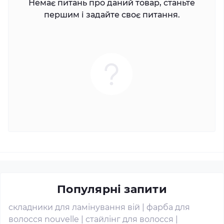
Немає питань про даний товар, станьте
першим і задайте своє питання.
Популярні запити
складники для ламінування вій
|
фарба для
волосся nouvelle
|
стайлінг для волосся
|