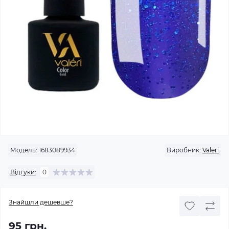
Модель:
1683089934
Виробник:
Valeri
Відгуки:
0
Знайшли дешевше?
95 грн.