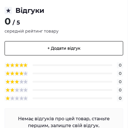
Відгуки
0
/ 5
середній рейтинг товару
+ Додати відгук
0
0
0
0
0
Немає відгуків про цей товар, станьте
першим, залиште свій відгук.