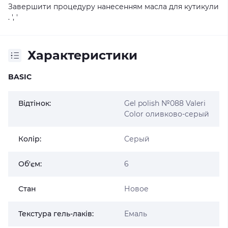
Завершити процедуру нанесенням масла для кутикули
. ', '
Характеристики
BASIC
Відтінок:
Gel polish №088 Valeri
Color оливково-серый
Колір:
Серый
Об'єм:
6
Стан
Новое
Текстура гель-лаків:
Емаль