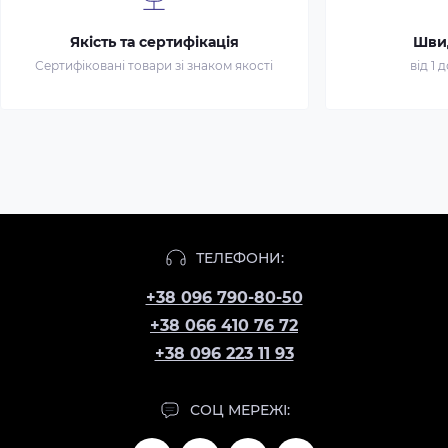
Якість та сертифікація
Шви
Сертифіковані товари зі знаком якості
від 1 
ТЕЛЕФОНИ:
+38 096 790-80-50
+38 066 410 76 72
+38 096 223 11 93
СОЦ МЕРЕЖІ: