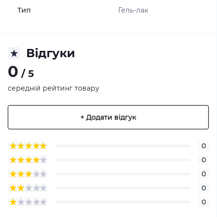
Тип
Гель-лак
Відгуки
0
/ 5
середній рейтинг товару
+ Додати відгук
0
0
0
0
0