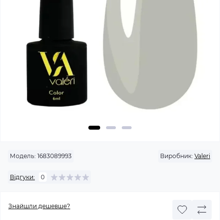
Модель:
1683089993
Виробник:
Valeri
Відгуки:
0
Знайшли дешевше?