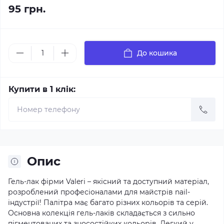
95 грн.
До кошика
Купити в 1 клік:
Опис
Гель-лак фірми Valeri – якісний та доступний матеріал,
розроблений професіоналами для майстрів nail-
індустрії! Палітра має багато різних кольорів та серій.
Основна колекція гель-лаків складається з сильно
пігментованих та зносостійких кольорів. Легкий у