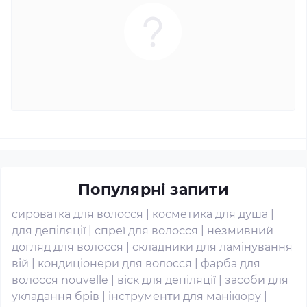
Популярні запити
сироватка для волосся
|
косметика для душа
|
для депіляції
|
спреї для волосся
|
незмивний
догляд для волосся
|
складники для ламінування
вій
|
кондиціонери для волосся
|
фарба для
волосся nouvelle
|
віск для депіляції
|
засоби для
укладання брів
|
інструменти для манікюру
|