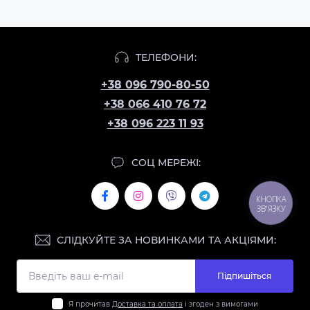
ТЕЛЕФОНИ:
+38 096 790-80-50
+38 066 410 76 72
+38 096 223 11 93
СОЦ МЕРЕЖІ:
КНОПКА
ЗВ'ЯЗКУ
СЛІДКУЙТЕ ЗА НОВИНКАМИ ТА АКЦІЯМИ:
Підпишіться
Я прочитав
Доставка та оплата
і згоден з вимогами