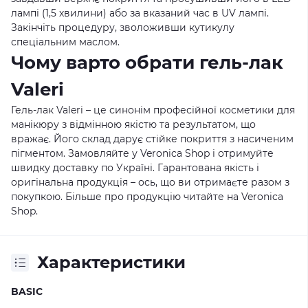
лампі (1,5 хвилини) або за вказаний час в UV лампі.
Закінчіть процедуру, зволоживши кутикулу
спеціальним маслом.
Чому варто обрати гель-лак
Valeri
Гель-лак Valeri – це синонім професійної косметики для
манікюру з відмінною якістю та результатом, що
вражає. Його склад дарує стійке покриття з насиченим
пігментом. Замовляйте у Veronica Shop і отримуйте
швидку доставку по Україні. Гарантована якість і
оригінальна продукція – ось, що ви отримаєте разом з
покупкою. Більше про продукцію читайте на
Veronica
Shop
.
Характеристики
BASIC