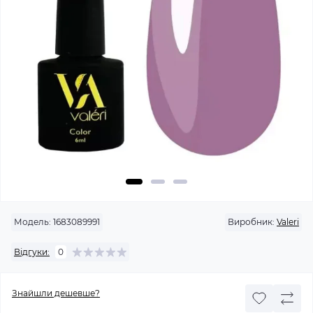
Модель:
1683089991
Виробник:
Valeri
Відгуки:
0
Знайшли дешевше?