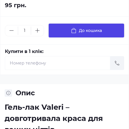
95 грн.
До кошика
Купити в 1 клік:
Опис
Гель-лак Valeri –
довготривала краса для