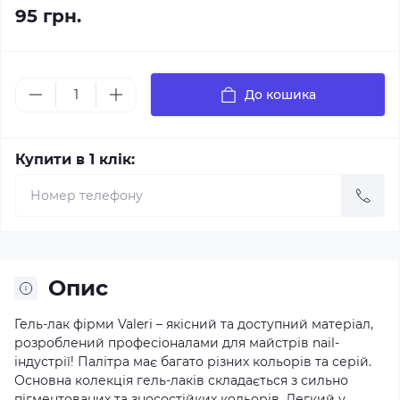
95 грн.
До кошика
Купити в 1 клік:
Опис
Гель-лак фірми Valeri – якісний та доступний матеріал,
розроблений професіоналами для майстрів nail-
індустрії! Палітра має багато різних кольорів та серій.
Основна колекція гель-лаків складається з сильно
пігментованих та зносостійких кольорів. Легкий у