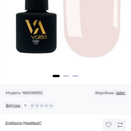
Модель:
1683089955
Виробник:
Valeri
Відгуки:
0
Знайшли дешевше?