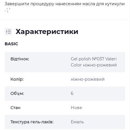
Завершити процедуру нанесенням масла для кутикули
. ', '
Характеристики
BASIC
Відтінок:
Gel polish №037 Valeri
Color ніжно-рожевий
Колір:
ніжно-рожевий
Об'єм:
6
Стан
Нове
Текстура гель-лаків:
Емаль