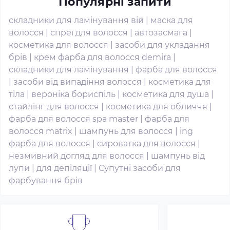
Популярні запити
складники для ламінування вій
|
маска для
волосся
|
спреї для волосся
|
автозасмага
|
косметика для волосся
|
засоби для укладання
брів
|
крем фарба для волосся demira
|
складники для ламінування
|
фарба для волосся
|
засоби від випадіння волосся
|
косметика для
тіла
|
вероніка бориспіль
|
косметика для душа
|
стайлінг для волосся
|
косметика для обличчя
|
фарба для волосся spa master
|
фарба для
волосся matrix
|
шампунь для волосся
|
ing
фарба для волосся
|
сироватка для волосся
|
незмивний догляд для волосся
|
шампунь від
лупи
|
для депіляції
|
Супутні засоби для
фарбування брів