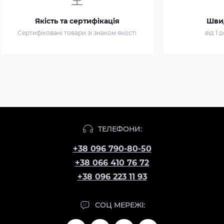
Якість та сертифікація
Шви
Сертифіковані товари зі знаком якості
від 1 
ТЕЛЕФОНИ:
+38 096 790-80-50
+38 066 410 76 72
+38 096 223 11 93
СОЦ МЕРЕЖІ: