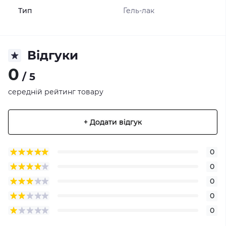
Тип
Гель-лак
Відгуки
0
/ 5
середній рейтинг товару
+ Додати відгук
0
0
0
0
0