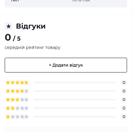
Тип
Гель-лак
Відгуки
0
/ 5
середній рейтинг товару
+ Додати відгук
0
0
0
0
0