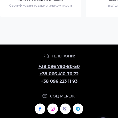
Сертифіковані товари зі знаком якості
від 1 
ТЕЛЕФОНИ:
+38 096 790-80-50
+38 066 410 76 72
+38 096 223 11 93
СОЦ МЕРЕЖІ: