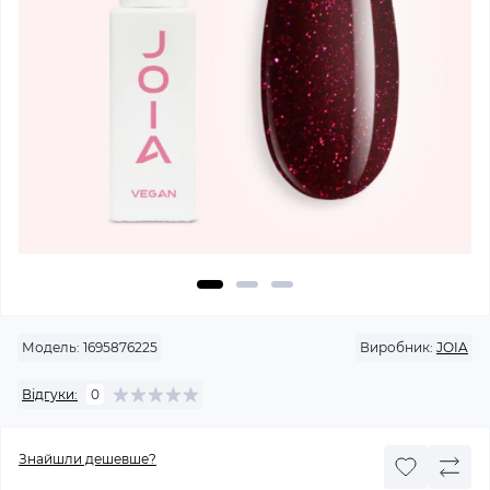
Модель:
1695876225
Виробник:
JOIA
Відгуки:
0
Знайшли дешевше?