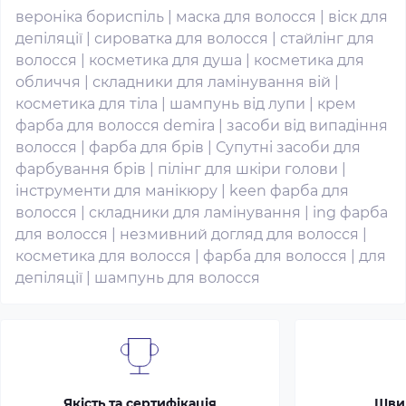
вероніка бориспіль
|
маска для волосся
|
віск для
депіляції
|
сироватка для волосся
|
стайлінг для
волосся
|
косметика для душа
|
косметика для
обличчя
|
складники для ламінування вій
|
косметика для тіла
|
шампунь від лупи
|
крем
фарба для волосся demira
|
засоби від випадіння
волосся
|
фарба для брів
|
Супутні засоби для
фарбування брів
|
пілінг для шкіри голови
|
інструменти для манікюру
|
keen фарба для
волосся
|
складники для ламінування
|
ing фарба
для волосся
|
незмивний догляд для волосся
|
косметика для волосся
|
фарба для волосся
|
для
депіляції
|
шампунь для волосся
Якість та сертифікація
Шви