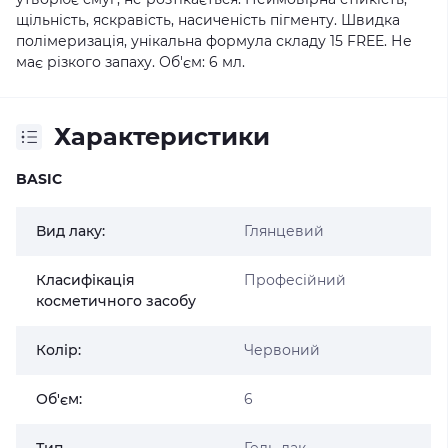
щільність, яскравість, насиченість пігменту. Швидка
полімеризація, унікальна формула складу 15 FREE. Не
має різкого запаху. Об'єм: 6 мл.
Характеристики
BASIC
Вид лаку:
Глянцевий
Класифікація
Професійний
косметичного засобу
Колір:
Червоний
Об'єм:
6