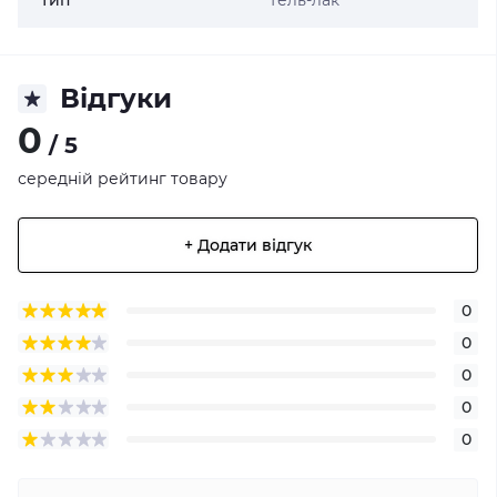
Тип
Гель-лак
Відгуки
0
/ 5
середній рейтинг товару
+ Додати відгук
0
0
0
0
0