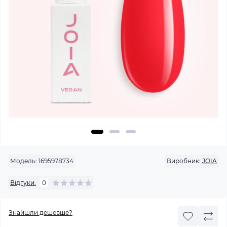
Модель:
1695978734
Виробник:
JOIA
Відгуки:
0
Знайшли дешевше?