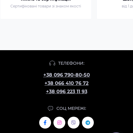
Сертифіковані товари зі знаком якості
від 1 
ТЕЛЕФОНИ:
+38 096 790-80-50
+38 066 410 76 72
+38 096 223 11 93
СОЦ МЕРЕЖІ: