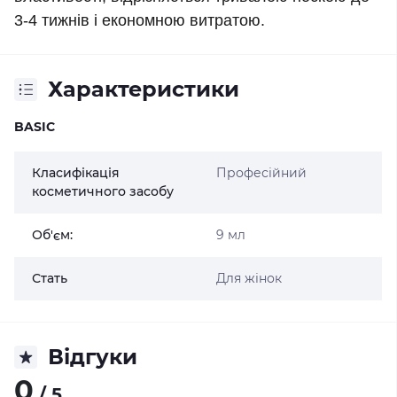
3-4 тижнів і економною витратою.
Характеристики
BASIC
Класифікація
Професійний
косметичного засобу
Об'єм:
9 мл
Стать
Для жінок
Відгуки
0
/ 5