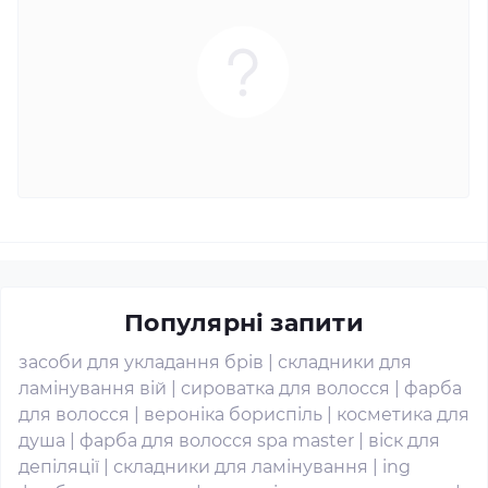
Популярні запити
засоби для укладання брів
|
складники для
ламінування вій
|
сироватка для волосся
|
фарба
для волосся
|
вероніка бориспіль
|
косметика для
душа
|
фарба для волосся spa master
|
віск для
депіляції
|
складники для ламінування
|
ing