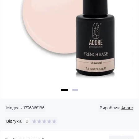
Модель:
1736868186
Виробник:
Adore
Відгуки:
0