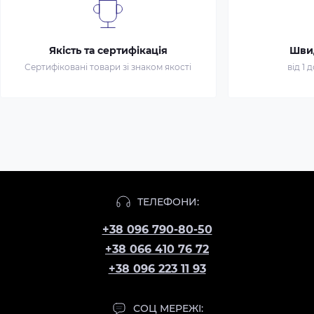
Якість та сертифікація
Шви
Сертифіковані товари зі знаком якості
від 1 
ТЕЛЕФОНИ:
+38 096 790-80-50
+38 066 410 76 72
+38 096 223 11 93
СОЦ МЕРЕЖІ: