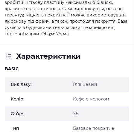
зробити нігтьову пластину максимально рівною,
красивою та естетичною. Самовирівнюється, не тече,
гарантує міцність покриття. Її можна використовувати
як основу під френч, а також просто для покриття. База
сумісна з будь-якими гель-лаками, незалежно від
торгової марки. Об'єм: 7.5 мл.
Характеристики
BASIC
Вид лаку:
Глянцевый
Колір:
Кофе с молоком
Об'єм:
7.5
Тип
Базовое покрытие