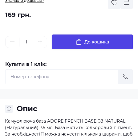
Знайшли дешевше?
169 грн.
До кошика
Купити в 1 клік:
Опис
Камуфлююча база ADORE FRENCH BASE 08 NATURAL
(Натуральний) 7.5 мл. База містить кольоровий пігмент.
За необхідності її можна нанести кількома шарами, щоб