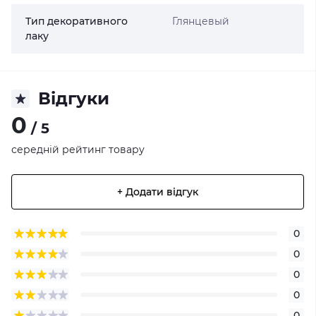
Тип декоративного
Глянцевый
лаку
Відгуки
0
/ 5
середній рейтинг товару
+ Додати відгук
0
0
0
0
0