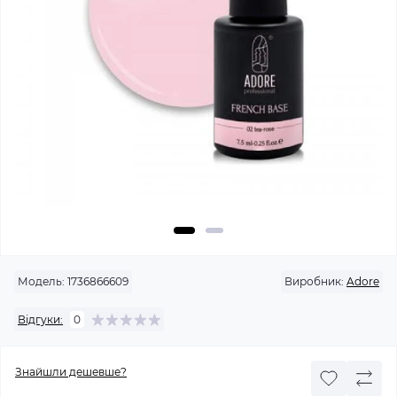
Модель:
1736866609
Виробник:
Adore
Відгуки:
0
Знайшли дешевше?