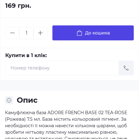
169 грн.
До кошика
Купити в 1 клік:
Опис
Камуфлююча база ADORE FRENCH BASE 02 TEA-ROSE
(Рожева) 7.5 мл. База містить кольоровий пігмент. За
необхідності її можна нанести кількома шарами, щоб
зробити нігтьову пластину максимально рівною,
красивою та естетичною. Самовирівнюється, не тече,