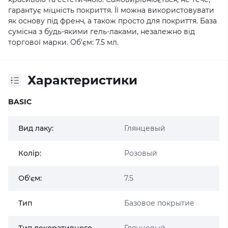
гарантує міцність покриття. Її можна використовувати
як основу під френч, а також просто для покриття. База
сумісна з будь-якими гель-лаками, незалежно від
торгової марки. Об'єм: 7.5 мл.
Характеристики
BASIC
Вид лаку:
Глянцевый
Колір:
Розовый
Об'єм:
7.5
Тип
Базовое покрытие