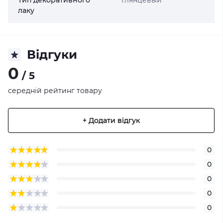
Тип декоративного
Глянцевый
лаку
Відгуки
0
/ 5
середній рейтинг товару
+ Додати відгук
0
0
0
0
0