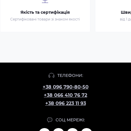
Якість та сертифікація
Шви
Сертифіковані товари зі знаком якості
від 1 
ТЕЛЕФОНИ:
+38 096 790-80-50
+38 066 410 76 72
+38 096 223 11 93
СОЦ МЕРЕЖІ: