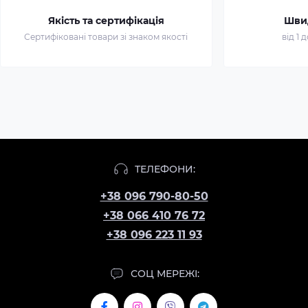
Якість та сертифікація
Шви
Сертифіковані товари зі знаком якості
від 1 
ТЕЛЕФОНИ:
+38 096 790-80-50
+38 066 410 76 72
+38 096 223 11 93
СОЦ МЕРЕЖІ: