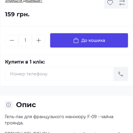
Знайшли дешевше?
159 грн.
До кошика
Купити в 1 клік:
Опис
Гель-лак для французького манікюру F-09 - чайна
троянда.