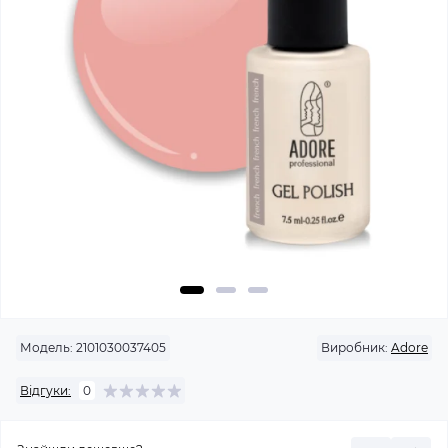
Модель:
2101030037405
Виробник:
Adore
Відгуки:
0