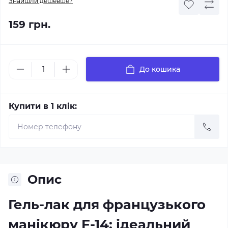
Знайшли дешевше?
159 грн.
До кошика
Купити в 1 клік:
Опис
Гель-лак для французького
манікюру F-14: ідеальний