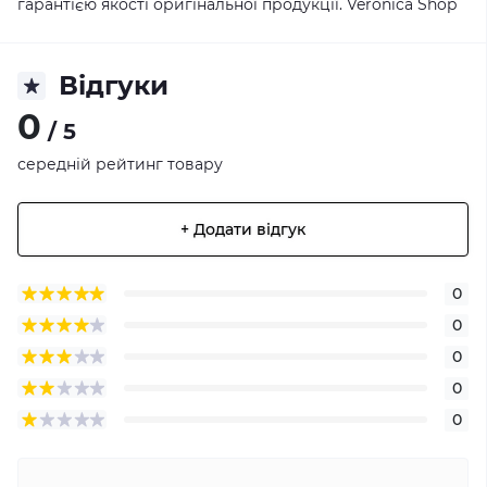
гарантією якості оригінальної продукції.
Veronica Shop
Відгуки
0
/ 5
середній рейтинг товару
+ Додати відгук
0
0
0
0
0