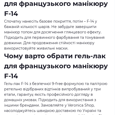
для французького манікюру
F-14
Спочатку нанесіть базове покриття, потім – F-14 у
бажаній кількості шарів. Не забудьте завершити
манікюр топом для досягнення глянцевого ефекту.
Підходить для первинного фарбування та тонування
довжини. Для продовження стійкості манікюру
використовуйте живильні маски.
Чому варто обрати гель-лак
для французького манікюру
F-14
Гель-лак F-14 з безпечної 9-free формулою та палітрою
ретельно відібраних відтінків випробуваний у три
етапи, гарантує якість професійного догляду в
домашніх умовах. Підходить для використання з
іншими брендами. Замовляйте у Veronica Shop,
насолоджуйтесь швидкою доставкою по Україні та