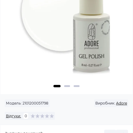
Модель:
2101200051798
Виробник:
Adore
Відгуки:
0