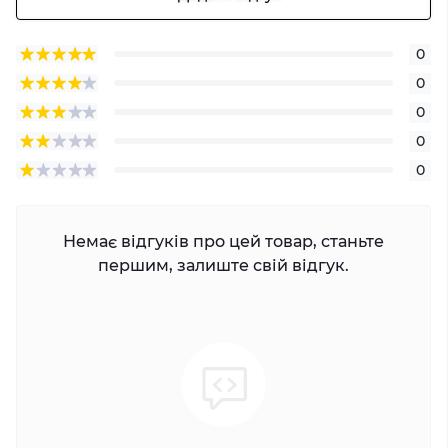
0
0
0
0
0
Немає відгуків про цей товар, станьте
першим, залиште свій відгук.