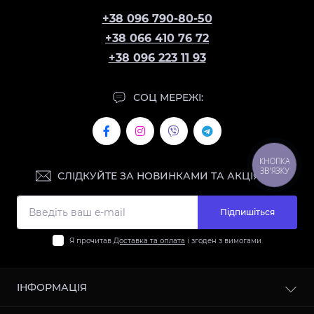
+38 096 790-80-50
+38 066 410 76 72
+38 096 223 11 93
СОЦ МЕРЕЖІ:
КНОПКА
ЗВ'ЯЗКУ
СЛІДКУЙТЕ ЗА НОВИНКАМИ ТА АКЦІЯМИ:
Підпишіться
Я прочитав
Доставка та оплата
і згоден з вимогами
ІНФОРМАЦІЯ