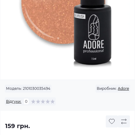
Модель:
2101030035494
Виробник:
Adore
Відгуки:
0
159 грн.