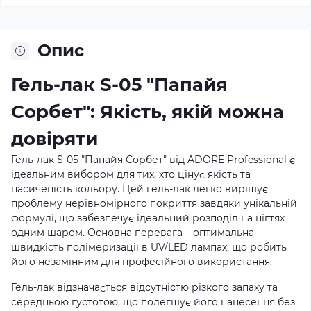
Опис
Гель-лак S-05 "Папайя
Сорбет": Якість, якій можна
довіряти
Гель-лак S-05 "Папайя Сорбет" від ADORE Professional є
ідеальним вибором для тих, хто цінує якість та
насиченість кольору. Цей гель-лак легко вирішує
проблему нерівномірного покриття завдяки унікальній
формулі, що забезпечує ідеальний розподіл на нігтях
одним шаром. Основна перевага – оптимальна
швидкість полімеризації в UV/LED лампах, що робить
його незамінним для професійного використання.
Гель-лак відзначається відсутністю різкого запаху та
середньою густотою, що полегшує його нанесення без