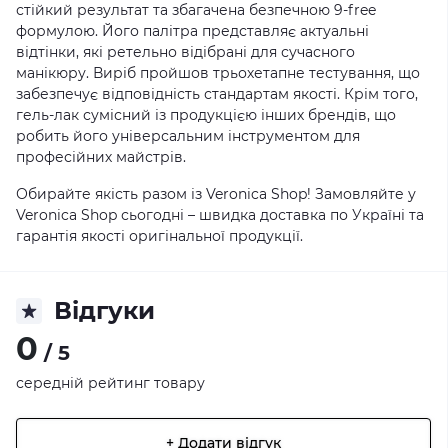
стійкий результат та збагачена безпечною 9-free
формулою. Його палітра представляє актуальні
відтінки, які ретельно відібрані для сучасного
манікюру. Виріб пройшов трьохетапне тестування, що
забезпечує відповідність стандартам якості. Крім того,
гель-лак сумісний із продукцією інших брендів, що
робить його універсальним інструментом для
професійних майстрів.
Обирайте якість разом із Veronica Shop!
Замовляйте у
Veronica Shop
сьогодні – швидка доставка по Україні та
гарантія якості оригінальної продукції.
Відгуки
0
/ 5
середній рейтинг товару
+ Додати відгук