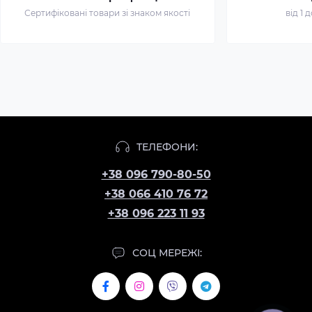
Сертифіковані товари зі знаком якості
від 1 
ТЕЛЕФОНИ:
+38 096 790-80-50
+38 066 410 76 72
+38 096 223 11 93
СОЦ МЕРЕЖІ: