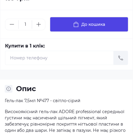
До кошика
Купити в 1 клік:
Опис
Гель-лак 7,5мл №477 - світло-сірий
Високоякісний гель-лак ADORE professional середньої
густини має насичений щільний пігмент, який
забезпечує рівномірне покриття нігтьової пластини в
один або два шари. Не затікає в пазухи. Не має різкого