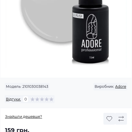
Модель:
2101030038143
Виробник:
Adore
Відгуки:
0
Знайшли дешевше?
159 грн.