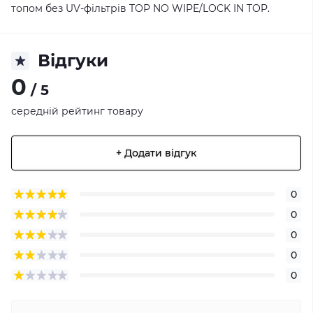
топом без UV-фільтрів TOP NO WIPE/LOCK IN TOP.
Відгуки
0
/ 5
середній рейтинг товару
+ Додати відгук
0
0
0
0
0