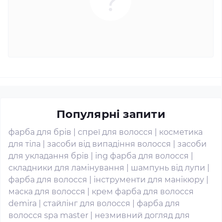
Популярні запити
фарба для брів
|
спреї для волосся
|
косметика
для тіла
|
засоби від випадіння волосся
|
засоби
для укладання брів
|
ing фарба для волосся
|
складники для ламінування
|
шампунь від лупи
|
фарба для волосся
|
інструменти для манікюру
|
маска для волосся
|
крем фарба для волосся
demira
|
стайлінг для волосся
|
фарба для
волосся spa master
|
незмивний догляд для