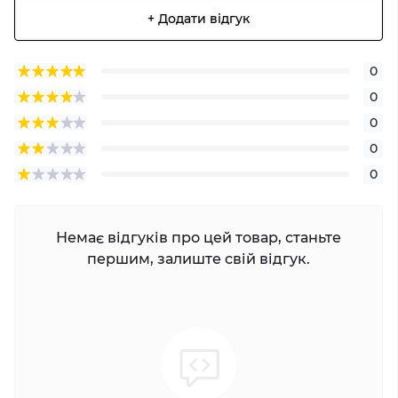
+ Додати відгук
0
0
0
0
0
Немає відгуків про цей товар, станьте
першим, залиште свій відгук.