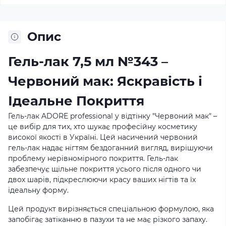
Опис
Гель-лак 7,5 мл №343 –
Червоний мак: Яскравість і
Ідеальне Покриття
Гель-лак ADORE professional у відтінку "Червоний мак" –
це вибір для тих, хто шукає професійну косметику
високої якості в Україні. Цей насичений червоний
гель-лак надає нігтям бездоганний вигляд, вирішуючи
проблему нерівномірного покриття. Гель-лак
забезпечує щільне покриття усього після одного чи
двох шарів, підкреслюючи красу ваших нігтів та їх
ідеальну форму.
Цей продукт вирізняється спеціальною формулою, яка
запобігає затіканню в пазухи та не має різкого запаху.