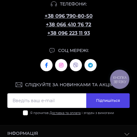
ТЕЛЕФОНИ:
+38 096 790-80-50
+38 066 410 76 72
+38 096 223 11 93
СОЦ МЕРЕЖІ:
КНОПКА
ЗВ'ЯЗКУ
СЛІДКУЙТЕ ЗА НОВИНКАМИ ТА АКЦІЯМИ:
Підпишіться
Я прочитав
Доставка та оплата
і згоден з вимогами
ІНФОРМАЦІЯ