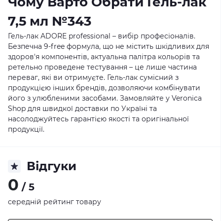
Чому Варто Обрати Гель-лак
7,5 мл №343
Гель-лак ADORE professional – вибір професіоналів.
Безпечна 9-free формула, що не містить шкідливих для
здоров'я компонентів, актуальна палітра кольорів та
ретельно проведене тестування – це лише частина
переваг, які ви отримуєте. Гель-лак сумісний з
продукцією інших брендів, дозволяючи комбінувати
його з улюбленими засобами. Замовляйте у
Veronica
Shop
для швидкої доставки по Україні та
насолоджуйтесь гарантією якості та оригінальної
продукції.
Відгуки
0
/ 5
середній рейтинг товару