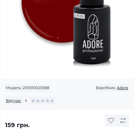
Модель:
2101010020588
Виробник:
Adore
Відгуки:
0
159 грн.