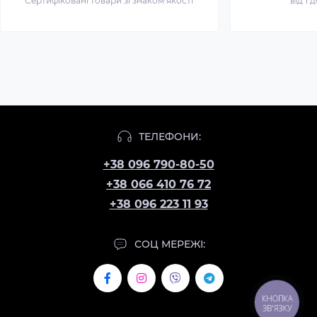
Сертифіковані товари зі знаком якості
від 1 
ТЕЛЕФОНИ:
+38 096 790-80-50
+38 066 410 76 72
+38 096 223 11 93
СОЦ МЕРЕЖІ:
КНОПКА
ЗВ'ЯЗКУ