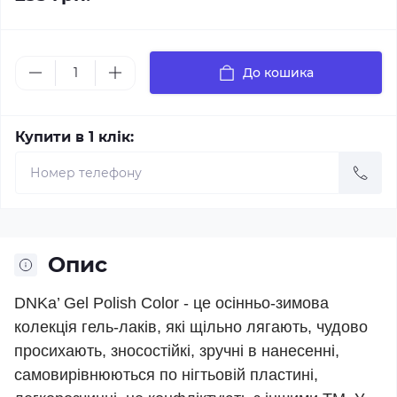
До кошика
Купити в 1 клік:
Опис
DNKa’ Gel Polish Color - це осінньо-зимова
колекція гель-лаків, які щільно лягають, чудово
просихають, зносостійкі, зручні в нанесенні,
самовирівнюються по нігтьовій пластині,