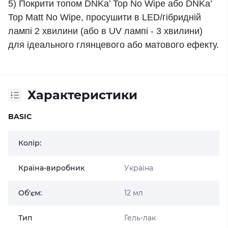
5) Покрити топом DNKa’ Top No Wipe або DNKa’
Top Matt No Wipe, просушити в LED/гібридній
лампі 2 хвилини (або в UV лампі - 3 хвилини)
для ідеального глянцевого або матового ефекту.
Характеристики
BASIC
Колір:
Країна-виробник
Україна
Об'єм:
12 мл
Тип
Гель-лак