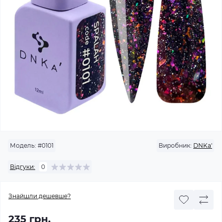
Модель:
#0101
Виробник:
DNKa'
Відгуки:
0
Знайшли дешевше?
235 грн.