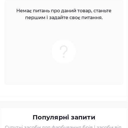
Немає питань про даний товар, станьте
першим і задайте своє питання.
Популярні запити
Супутні засоби для фарбування брів
|
засоби від