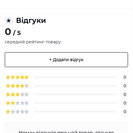
Відгуки
0
/ 5
середній рейтинг товару
+ Додати відгук
0
0
0
0
0
Немає відгуків про цей товар, станьте