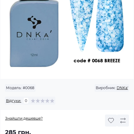
Модель:
#0068
Виробник:
DNKa'
Відгуки:
0
Знайшли дешевше?
285 грн.