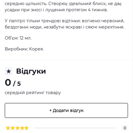
середню щільність. Створює ідеальний блиск, не дає
усадки при зносі і лущення протягом 4 тижнів.
У палітріі тільки трендові відтінки: вогнено-червоний,
бездоганні нюди, незабутні яскраві і сяючі мерехтіння.
Об’єм: 12 мл.
Виробник: Корея.
Відгуки
0
/ 5
середній рейтинг товару
+ Додати відгук
0