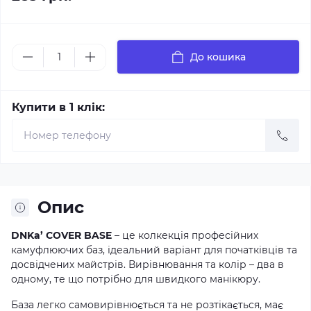
До кошика
Купити в 1 клік:
Опис
DNKa’ COVER BASE
– це колкекція професійних
камуфлюючих баз, ідеальний варіант для початківців та
досвідчених майстрів. Вирівнювання та колір – два в
одному, те що потрібно для швидкого манікюру.
База легко самовирівнюється та не розтікається, має