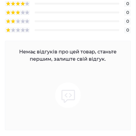
0
0
0
0
Немає відгуків про цей товар, станьте
першим, залиште свій відгук.