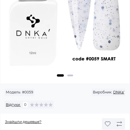
Модель:
#0059
Виробник:
DNKa'
Відгуки:
0
Знайшли дешевше?