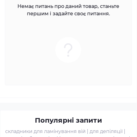
Немає питань про даний товар, станьте
першим і задайте своє питання.
Популярні запити
складники для ламінування вій
|
для депіляції
|