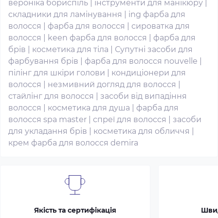
вероніка бориспіль
|
інструменти для манікюру
|
складники для ламінування
|
ing фарба для
волосся
|
фарба для волосся
|
сироватка для
волосся
|
keen фарба для волосся
|
фарба для
брів
|
косметика для тіла
|
Супутні засоби для
фарбування брів
|
фарба для волосся nouvelle
|
пілінг для шкіри голови
|
кондиціонери для
волосся
|
незмивний догляд для волосся
|
стайлінг для волосся
|
засоби від випадіння
волосся
|
косметика для душа
|
фарба для
волосся spa master
|
спреї для волосся
|
засоби
для укладання брів
|
косметика для обличчя
|
крем фарба для волосся demira
Якість та сертифікація
Шви