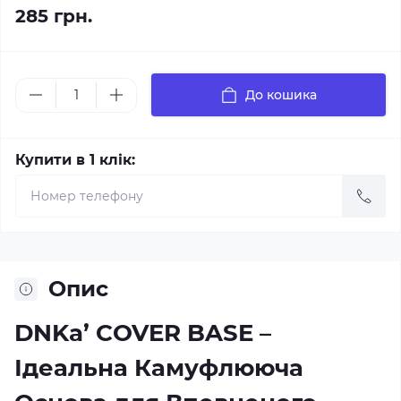
285 грн.
До кошика
Купити в 1 клік:
Опис
DNKa’ COVER BASE –
Ідеальна Камуфлююча