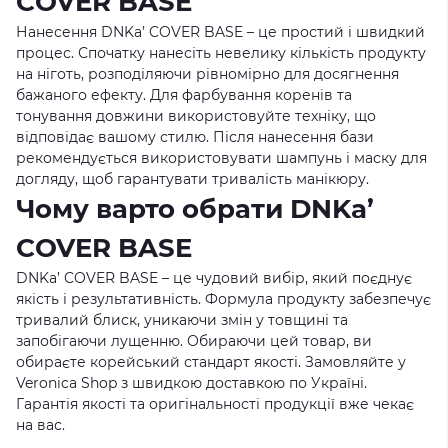
COVER BASE
Нанесення DNKa’ COVER BASE – це простий і швидкий
процес. Спочатку нанесіть невелику кількість продукту
на ніготь, розподіляючи рівномірно для досягнення
бажаного ефекту. Для фарбування коренів та
тонування довжини використовуйте техніку, що
відповідає вашому стилю. Після нанесення бази
рекомендується використовувати шампунь і маску для
догляду, щоб гарантувати тривалість манікюру.
Чому варто обрати DNKa’
COVER BASE
DNKa’ COVER BASE – це чудовий вибір, який поєднує
якість і результативність. Формула продукту забезпечує
тривалий блиск, уникаючи змін у товщині та
запобігаючи лущенню. Обираючи цей товар, ви
обираєте корейський стандарт якості. Замовляйте у
Veronica Shop
з швидкою доставкою по Україні.
Гарантія якості та оригінальності продукції вже чекає
на вас.