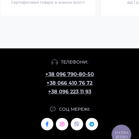
Сертифіковані товари зі знаком якості
від 1 
ТЕЛЕФОНИ:
+38 096 790-80-50
+38 066 410 76 72
+38 096 223 11 93
СОЦ МЕРЕЖІ:
КНОПКА
ЗВ'ЯЗКУ