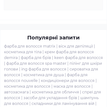
Популярні запити
фарба для волосся matrix
|
віск для депіляції
|
косметика для тіла
|
крем фарба для волосся
demira
|
фарба для брів
|
keen фарба для волосся
|
фарба для волосся spa master
|
пілінг для шкіри
голови
|
ing фарба для волосся
|
сироватка для
волосся
|
косметика для душа
|
фарба для
волосся nouvelle
|
кондиціонери для волосся
|
косметика для волосся
|
маска для волосся
|
автозасмага
|
косметика для обличчя
|
спреї для
волосся
|
засоби для укладання брів
|
шампунь
для волосся
|
складники для ламінування вій
|