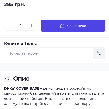
285 грн.
До кошика
Купити в 1 клік:
Опис
DNKa’ COVER BASE
– це колкекція професійних
камуфлюючих баз, ідеальний варіант для початківців та
досвідчених майстрів. Вирівнювання та колір – два в
одному, те що потрібно для швидкого манікюру.