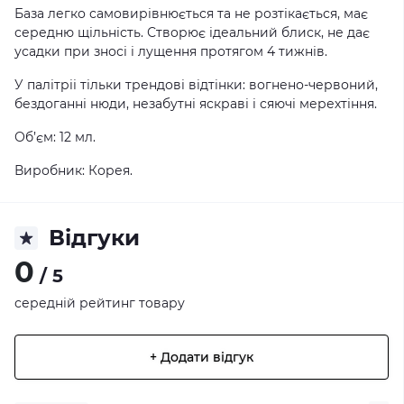
База легко самовирівнюється та не розтікається, має
середню щільність. Створює ідеальний блиск, не дає
усадки при зносі і лущення протягом 4 тижнів.
У палітріі тільки трендові відтінки: вогнено-червоний,
бездоганні нюди, незабутні яскраві і сяючі мерехтіння.
Об’єм: 12 мл.
Виробник: Корея.
Відгуки
0
/ 5
середній рейтинг товару
+ Додати відгук