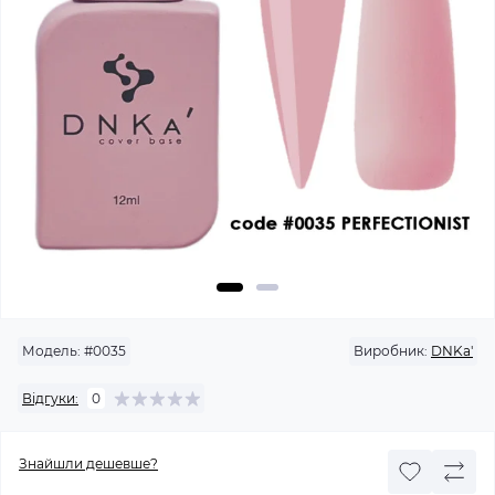
Модель:
#0035
Виробник:
DNKa'
Відгуки:
0
Знайшли дешевше?