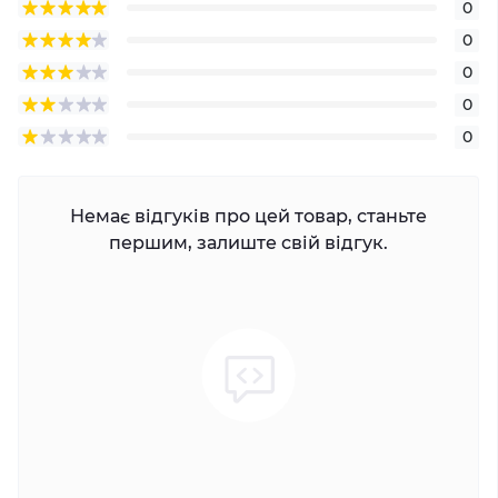
0
0
0
0
0
Немає відгуків про цей товар, станьте
першим, залиште свій відгук.