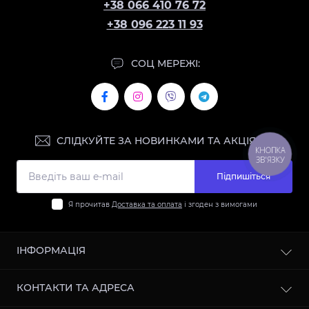
+38 066 410 76 72
+38 096 223 11 93
СОЦ МЕРЕЖІ:
СЛІДКУЙТЕ ЗА НОВИНКАМИ ТА АКЦІЯМИ:
КНОПКА
ЗВ'ЯЗКУ
Підпишіться
Я прочитав
Доставка та оплата
і згоден з вимогами
ІНФОРМАЦІЯ
Контакти
КОНТАКТИ ТА АДРЕСА
Доставка та оплата