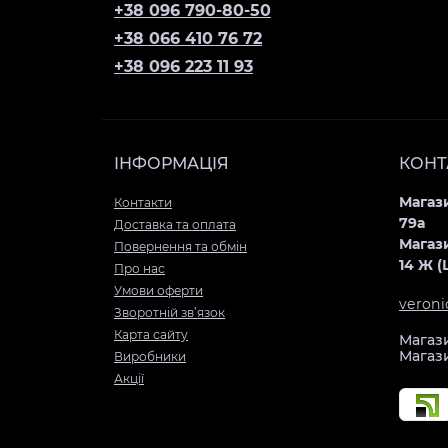
+38 096 790-80-50
+38 066 410 76 72
+38 096 223 11 93
ІНФОРМАЦІЯ
КОНТ
Магази
Контакти
79а
Доставка та оплата
Магази
Повернення та обмін
14 Ж 
Про нас
Умови оферти
veron
Зворотній зв’язок
Карта сайту
Магази
Магази
Виробники
Акції