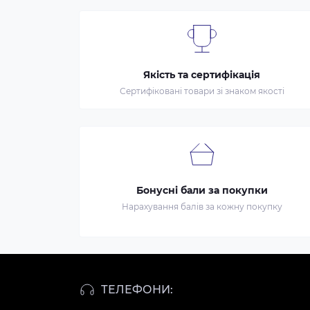
Якість та сертифікація
Сертифіковані товари зі знаком якості
Бонусні бали за покупки
Нарахування балів за кожну покупку
ТЕЛЕФОНИ: