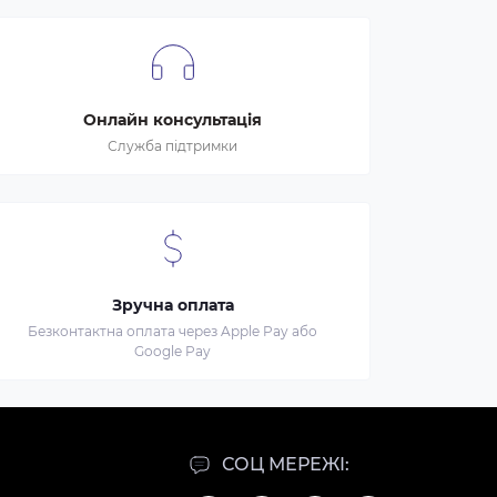
Онлайн консультація
Служба підтримки
Зручна оплата
Безконтактна оплата через Apple Pay або
Google Pay
СОЦ МЕРЕЖІ: