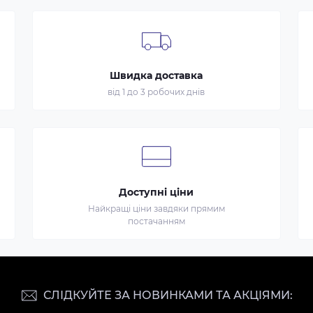
Швидка доставка
від 1 до 3 робочих днів
Доступні ціни
Найкращі ціни завдяки прямим
постачанням
СЛІДКУЙТЕ ЗА НОВИНКАМИ ТА АКЦІЯМИ: