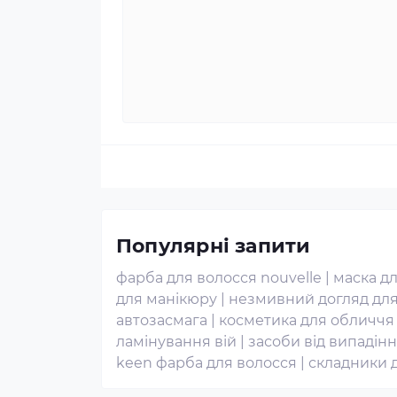
Популярні запити
фарба для волосся nouvelle
|
маска д
для манікюру
|
незмивний догляд для
автозасмага
|
косметика для обличчя
ламінування вій
|
засоби від випадін
keen фарба для волосся
|
складники 