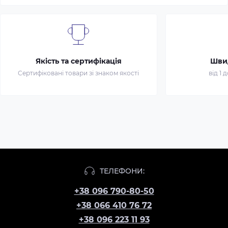
Якість та сертифікація
Шви
Сертифіковані товари зі знаком якості
від 1 
ТЕЛЕФОНИ:
+38 096 790-80-50
+38 066 410 76 72
+38 096 223 11 93