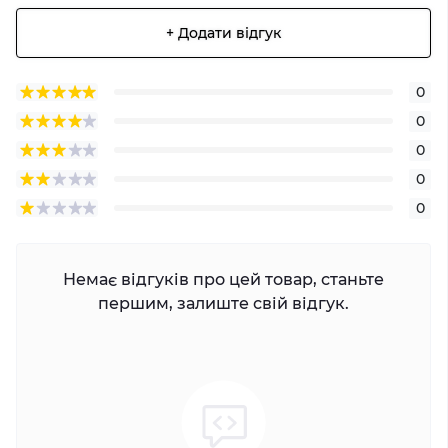
+ Додати відгук
0
0
0
0
0
Немає відгуків про цей товар, станьте
першим, залиште свій відгук.