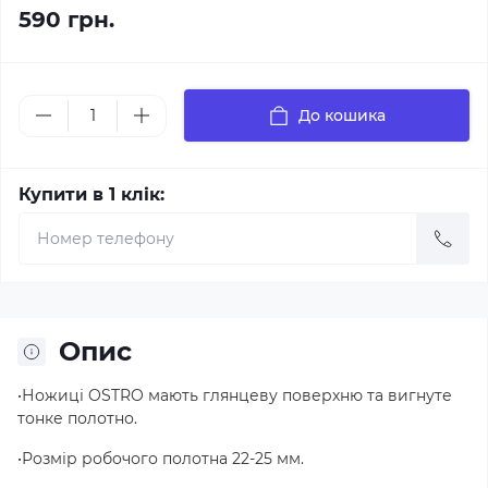
590 грн.
До кошика
Купити в 1 клік:
Опис
•Ножиці OSTRO мають глянцеву поверхню та вигнуте
тонке полотно.
•Розмір робочого полотна 22-25 мм.