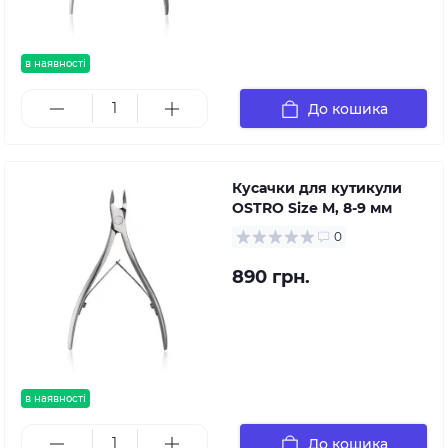
в наявності
До кошика
Кусачки для кутикули
OSTRO Size M, 8-9 мм
0
890 грн.
в наявності
До кошика