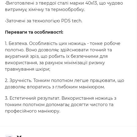
•Виготовлені з твердої сталі марки 40х13, що чудово
витримує хімічну та термообробку.
•Заточені за технологією PDS tech.
Переваги та особливості:
1. Безпека. Особливість цих ножиць - тонке робоче
полотно. Воно дозволяє здійснювати точний та
акуратний зріз, що робить їх безпечними для
використання, за рахунок мінімізації ризику
травмування шкіри;
2. Зручність. Тонким полотном легше працювати, що
дозволяє впоратись з глибоким манікюром.
3. Естетичний результат. Використання ножиць з
тонким полотном допомагає досягти чистого та
професійного манікюру.