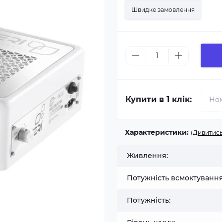
Швидке замовлення
Купити в 1 клік:
Характеристики:
(Дивитись
Живлення:
Потужність всмоктування
Потужність: