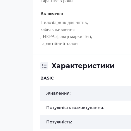
Гарантія: 3 роки
Включено:
Пилозбірник для нігтів,
кабель живлення
, HEPA-фільтр марки Teri,
гарантійний талон
Характеристики
BASIC
Живлення:
Потужність всмоктування:
Потужність: