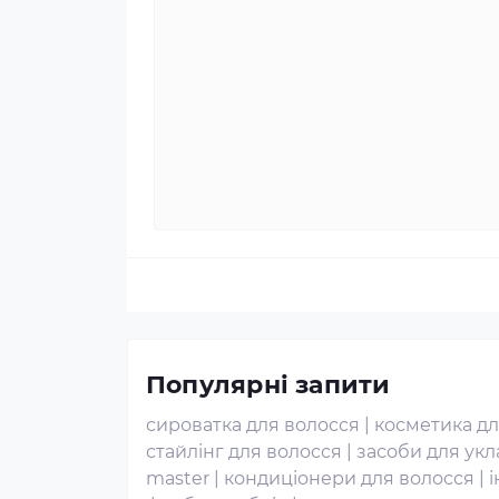
Популярні запити
сироватка для волосся
|
косметика д
стайлінг для волосся
|
засоби для укл
master
|
кондиціонери для волосся
|