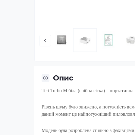
Опис
Teri Turbo M біла (срібна сітка) – портативн
Рівень шуму було знижено, а потужність всм
даний момент це найпотужніший пиловловл
Модель була розроблена спільно з фахівцями 