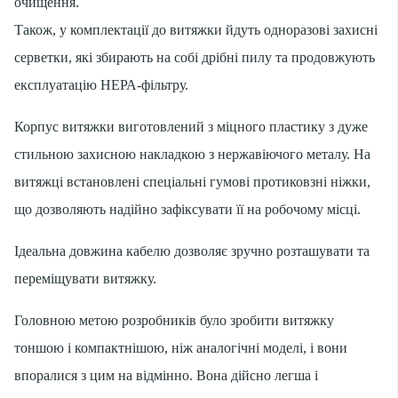
очищення.
Також, у комплектації до витяжки йдуть одноразові захисні
серветки, які збирають на собі дрібні пилу та продовжують
експлуатацію НЕРА-фільтру.
Корпус витяжки виготовлений з міцного пластику з дуже
стильною захисною накладкою з нержавіючого металу. На
витяжці встановлені спеціальні гумові протиковзні ніжки,
що дозволяють надійно зафіксувати її на робочому місці.
Ідеальна довжина кабелю дозволяє зручно розташувати та
переміщувати витяжку.
Головною метою розробників було зробити витяжку
тоншою і компактнішою, ніж аналогічні моделі, і вони
впоралися з цим на відмінно. Вона дійсно легша і