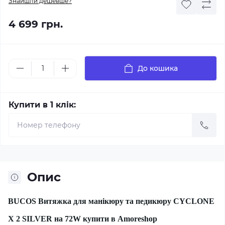
Знайшли дешевше?
4 699 грн.
До кошика
Купити в 1 клік:
Опис
BUCOS Витяжка для манікюру та педикюру CYCLONE
X 2 SILVER на 72W купити в Amoreshop