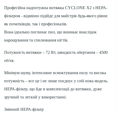
Професійна надпотужна витяжка CYCLONE X2 з НЕРА-
фільтром - відмінно підійде для майстрів будь-якого рівня:
як початківців, так і професіоналів.
Вона ідеально поглинає пил, що виникає внаслідок
нарощування та спилювання нігтів.
Потужність витяжки – 72 Вт, швидкість обертання – 4500
об/хв.
Мінімум шуму, інтенсивне всмоктування пилу та висока
потужність – все це і не лише поєднує у собі нова модель.
НЕРА-фільтр, що йде в комплектації до витяжки, дуже
зручний та легкий у використанні.
Змінний
НЕРА-фільтр