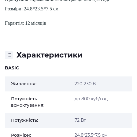
Розміри: 24.8*23.5*7.5 см
Гарантія: 12 місяців
Характеристики
BASIC
Живлення:
220-230 В
Потужність
до 800 куб/год.
всмоктування:
Потужність:
72 Вт
Розміри:
24.8*23.5*7.5 см