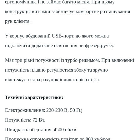
ергономічніша і не займає багато місця. При цьому
конструкція витяжки забезпечує комфортне розташування
рук клієнта.
У корпус вбудований USB-порт, до якого можна
підключити додаткове освітлення чи фрезер-ручку.
Має три рівні потужності із турбо-режимом. При включенні
потужність плавно регулюється збоку та зручно
відстежується за рахунок індикаторів світла.
Технічні характеристики:
Електроживлення: 220-230 В, 50 Гц
Потужність: 72 Вт.
Швидкість обертання: 4500 об/хв.
Пропускна спроможність повітря: до 800 куб/год.