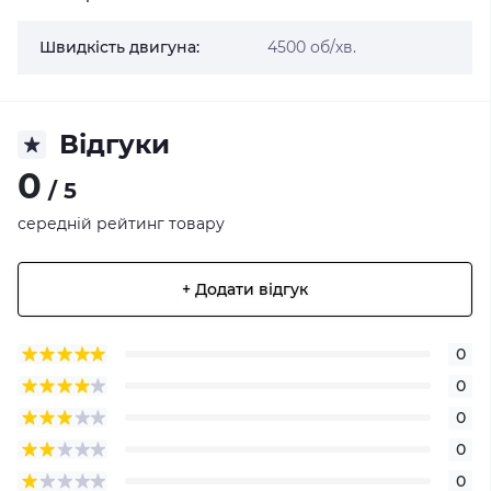
Швидкість двигуна:
4500 об/хв.
Відгуки
0
/ 5
середній рейтинг товару
+ Додати відгук
0
0
0
0
0