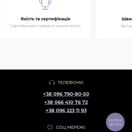
Якість та сертифікація
Шви
Сертифіковані товари зі знаком якості
від 1 
ТЕЛЕФОНИ:
+38 096 790-80-50
+38 066 410 76 72
+38 096 223 11 93
КНОПКА
ЗВ'ЯЗКУ
СОЦ МЕРЕЖІ: