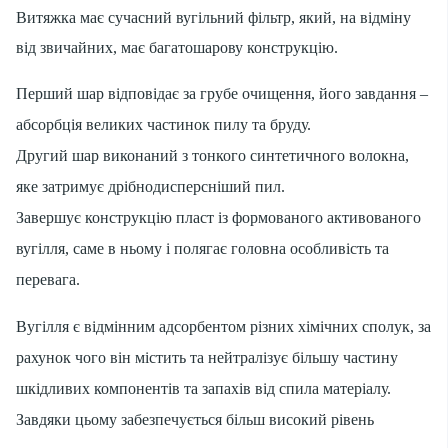
Витяжка має сучасний вугільний фільтр, який, на відміну
від звичайних, має багатошарову конструкцію.
Перший шар відповідає за грубе очищення, його завдання –
абсорбція великих частинок пилу та бруду.
Другий шар виконаний з тонкого синтетичного волокна,
яке затримує дрібнодисперсніший пил.
Завершує конструкцію пласт із формованого активованого
вугілля, саме в ньому і полягає головна особливість та
перевага.
Вугілля є відмінним адсорбентом різних хімічних сполук, за
рахунок чого він містить та нейтралізує більшу частину
шкідливих компонентів та запахів від спила матеріалу.
Завдяки цьому забезпечується більш високий рівень