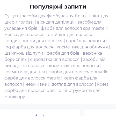
Популярні запити
Супутні засоби для фарбування брів
|
пілінг для
шкіри голови
|
віск для депіляції
|
засоби для
укладання брів
|
фарба для волосся spa master
|
маска для волосся
|
стайлінг для волосся
|
кондиціонери для волосся
|
спреї для волосся
|
ing фарба для волосся
|
косметика для обличчя
|
шампунь від лупи
|
фарба для брів
|
вероніка
бориспіль
|
сироватка для волосся
|
засоби від
випадіння волосся
|
косметика для волосся
|
косметика для тіла
|
фарба для волосся nouvelle
|
фарба для волосся matrix
|
keen фарба для
волосся
|
незмивний догляд для волосся
|
крем
фарба для волосся demira
|
інструменти для
манікюру