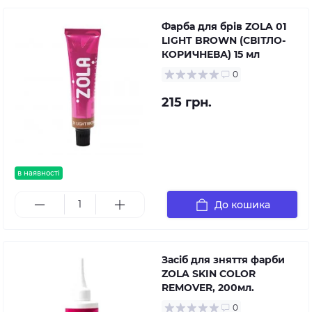
Фарба для брів ZOLA 01
LIGHT BROWN (СВІТЛО-
КОРИЧНЕВА) 15 мл
0
215 грн.
в наявності
До кошика
Засіб для зняття фарби
ZOLA SKIN COLOR
REMOVER, 200мл.
0