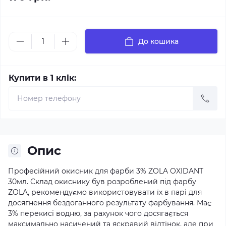
До кошика
Купити в 1 клік:
Опис
Професійний окисник для фарби 3% ZOLA OXIDANT
30мл. Склад окиснику був розроблений під фарбу
ZOLA, рекомендуємо використовувати їх в парі для
досягнення бездоганного результату фарбування. Має
3% перекисі водню, за рахунок чого досягається
максимально насичений та яскравий відтінок, але при