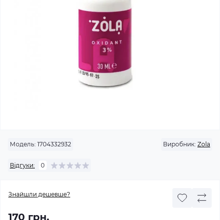
Модель:
1704332932
Виробник:
Zola
Відгуки:
0
Знайшли дешевше?
170 грн.