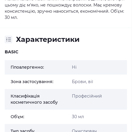
цьому діє м'яко, не пошкождує волоски. Має кремову
консистенцію, зручно наноситься, економічний. Об'єм:
30 мл.
Характеристики
BASIC
Гіпоалергенно:
Ні
Зона застосування:
Брови, вії
Класифікація
Професійний
косметичного засобу
Об'єм:
30 мл
Тип засобу
Окислювач