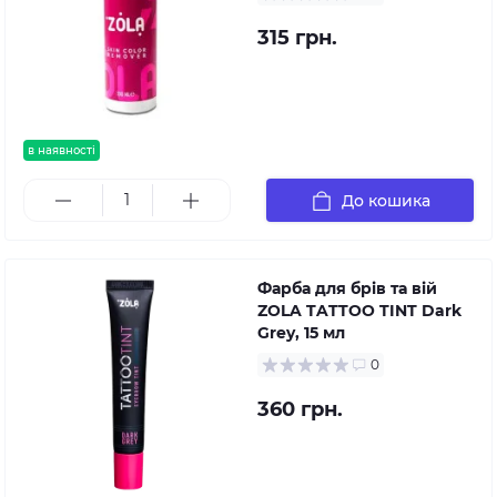
315 грн.
в наявності
До кошика
Фарба для брів та вій
ZOLA TATTOO TINT Dark
Grey, 15 мл
0
360 грн.