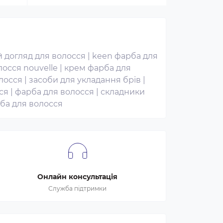
 догляд для волосся
|
keen фарба для
осся nouvelle
|
крем фарба для
лосся
|
засоби для укладання брів
|
ся
|
фарба для волосся
|
складники
ба для волосся
Онлайн консультація
Служба підтримки