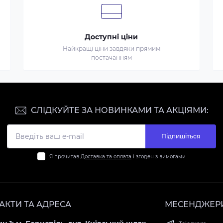
Доступні ціни
Найкращі ціни завдяки прямим
постачанням
СЛІДКУЙТЕ ЗА НОВИНКАМИ ТА АКЦІЯМИ:
Підпишіться
Я прочитав
Доставка та оплата
і згоден з вимогами
АКТИ ТА АДРЕСА
МЕСЕНДЖЕР