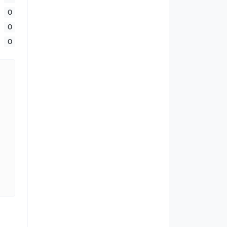
0
0
0