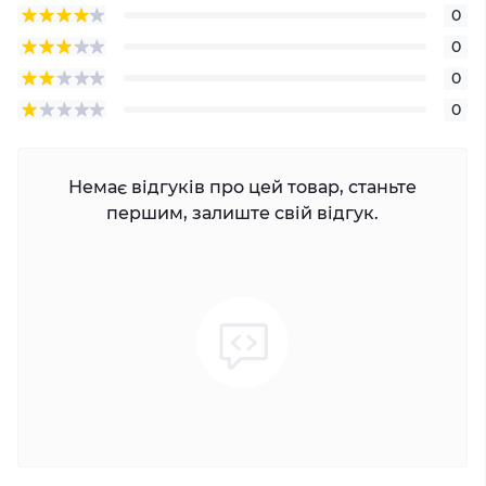
0
0
0
0
Немає відгуків про цей товар, станьте
першим, залиште свій відгук.