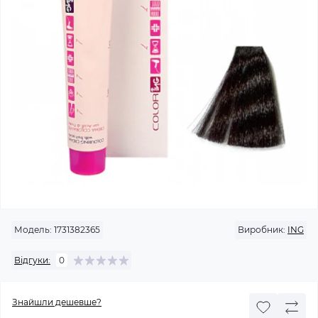
Модель:
1731382365
Виробник:
ING
Відгуки:
0
Знайшли дешевше?