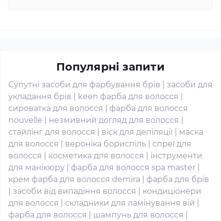
Популярні запити
Супутні засоби для фарбування брів
|
засоби для
укладання брів
|
keen фарба для волосся
|
сироватка для волосся
|
фарба для волосся
nouvelle
|
незмивний догляд для волосся
|
стайлінг для волосся
|
віск для депіляції
|
маска
для волосся
|
вероніка бориспіль
|
спреї для
волосся
|
косметика для волосся
|
інструменти
для манікюру
|
фарба для волосся spa master
|
крем фарба для волосся demira
|
фарба для брів
|
засоби від випадіння волосся
|
кондиціонери
для волосся
|
складники для ламінування вій
|
фарба для волосся
|
шампунь для волосся
|