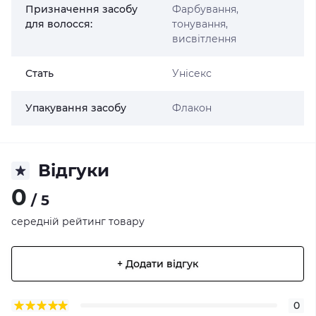
Призначення засобу
Фарбування,
для волосся:
тонування,
висвітлення
Стать
Унісекс
Упакування засобу
Флакон
Відгуки
0
/ 5
середній рейтинг товару
+ Додати відгук
0