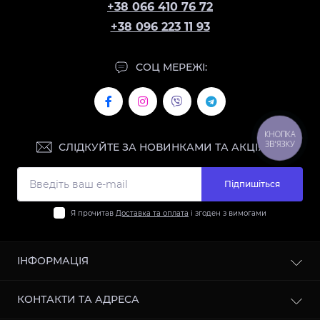
+38 066 410 76 72
+38 096 223 11 93
СОЦ МЕРЕЖІ:
КНОПКА
ЗВ'ЯЗКУ
СЛІДКУЙТЕ ЗА НОВИНКАМИ ТА АКЦІЯМИ:
Підпишіться
Я прочитав
Доставка та оплата
і згоден з вимогами
ІНФОРМАЦІЯ
Контакти
КОНТАКТИ ТА АДРЕСА
Доставка та оплата