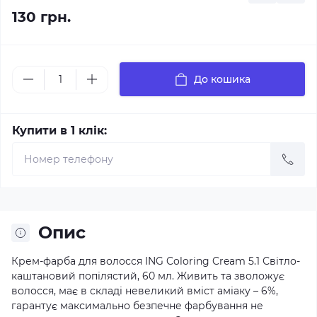
130 грн.
До кошика
Купити в 1 клік:
Опис
Крем-фарба для волосся ING Coloring Cream 5.1 Світло-
каштановий попілястий, 60 мл. Живить та зволожує
волосся, має в складі невеликий вміст аміаку – 6%,
гарантує максимально безпечне фарбування не