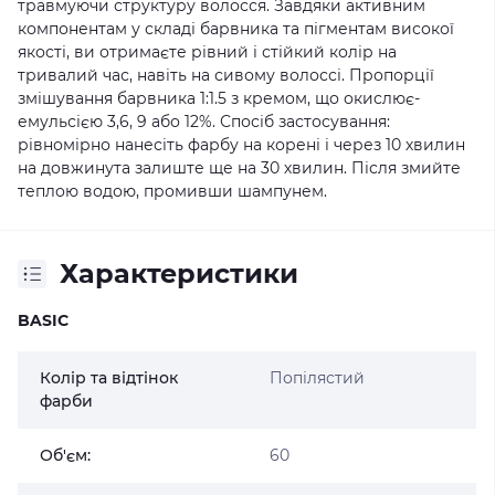
травмуючи структуру волосся. Завдяки активним
компонентам у складі барвника та пігментам високої
якості, ви отримаєте рівний і стійкий колір на
тривалий час, навіть на сивому волоссі. Пропорції
змішування барвника 1:1.5 з кремом, що окислює-
емульсією 3,6, 9 або 12%. Спосіб застосування:
рівномірно нанесіть фарбу на корені і через 10 хвилин
на довжинута залиште ще на 30 хвилин. Після змийте
теплою водою, промивши шампунем.
Характеристики
BASIC
Колір та відтінок
Попілястий
фарби
Об'єм:
60