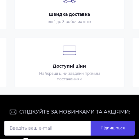
Швидка доставка
від 1 до 3 робочих днів
Доступні ціни
Найкращі ціни завдяки прямим
постачанням
СЛІДКУЙТЕ ЗА НОВИНКАМИ ТА АКЦІЯМИ:
Підпишіться