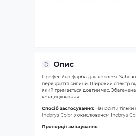
Опис
Професійна фарба для волосся. Забез
перекриття сивини. Широкий спектр від
який тримається довгий час. Збагачена
кондиціювання.
Спосіб застосування:
Наносити тільки 
Inebrya Color з окислювачем Inebrya Co
Пропорції змішування
: