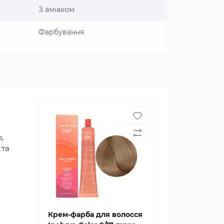
З аміаком
Фарбування
,
 та
Крем-фарба для волосся