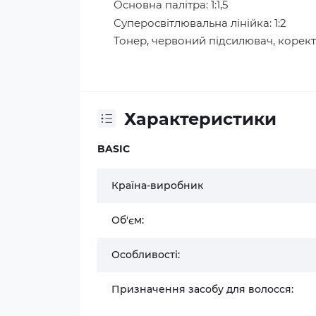
Основна палітра: 1:1,5
Суперосвітлювальна лінійка: 1:2
Тонер, червоний підсилювач, коректо
Характеристики
BASIC
Країна-виробник
Об'єм:
Особливості:
Призначення засобу для волосся: