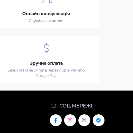
Онлайн консультація
Служба підтримки
Зручна оплата
Безконтактна оплата через Apple Pay або
Google Pay
СОЦ МЕРЕЖІ: