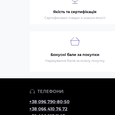
Якість та сертифікація
Сертифіковані товари зі знаком якості
Бонусні бали за покупки
Нарахування балів за кожну покупку
ТЕЛЕФОНИ:
+38 096 790-80-50
+38 066 410 76 72