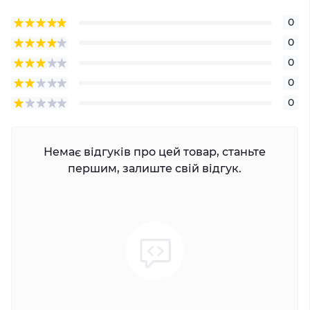
0
0
0
0
0
Немає відгуків про цей товар, станьте
першим, залиште свій відгук.