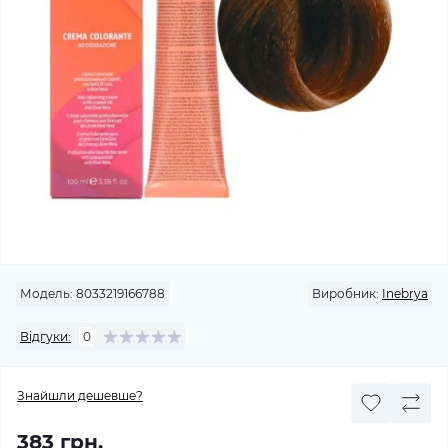
Модель:
8033219166788
Виробник:
Inebrya
Відгуки:
0
Знайшли дешевше?
383 грн.