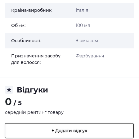
Країна-виробник
Італія
Об'єм:
100 мл
Особливості:
З аміаком
Призначення засобу
Фарбування
для волосся:
Відгуки
0
/ 5
середній рейтинг товару
+ Додати відгук