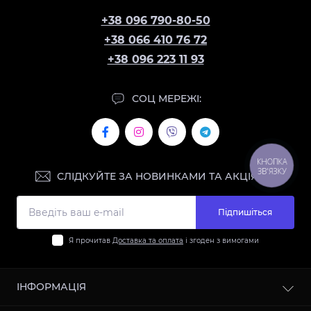
+38 096 790-80-50
+38 066 410 76 72
+38 096 223 11 93
СОЦ МЕРЕЖІ:
КНОПКА
ЗВ'ЯЗКУ
СЛІДКУЙТЕ ЗА НОВИНКАМИ ТА АКЦІЯМИ:
Підпишіться
Я прочитав
Доставка та оплата
і згоден з вимогами
ІНФОРМАЦІЯ