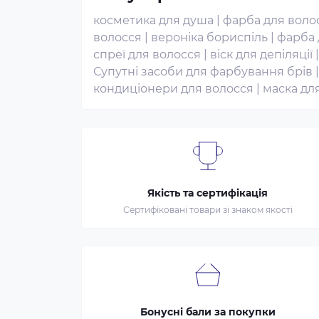
косметика для душа
|
фарба для волос
волосся
|
вероніка бориспіль
|
фарба 
спреї для волосся
|
віск для депіляції
Супутні засоби для фарбування брів
кондиціонери для волосся
|
маска дл
Якість та сертифікація
Сертифіковані товари зі знаком якості
Бонусні бали за покупки