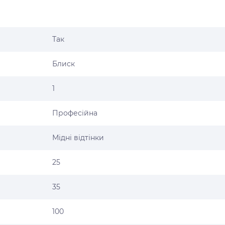
Так
Блиск
1
Професійна
Мідні відтінки
25
35
100