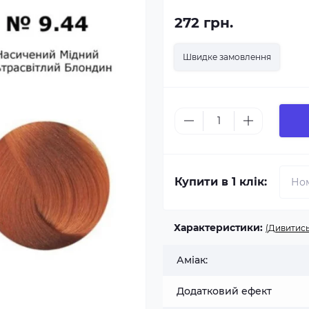
272 грн.
Швидке замовлення
Купити в 1 клік:
Характеристики:
(Дивитись
Аміак:
Додатковий ефект