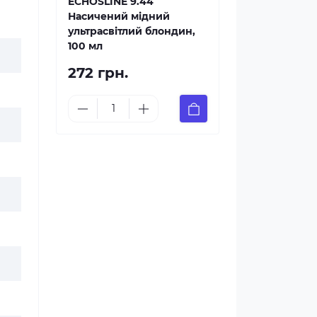
ECHOSLINE 9.44
Насичений мідний
ультрасвітлий блондин,
100 мл
272 грн.