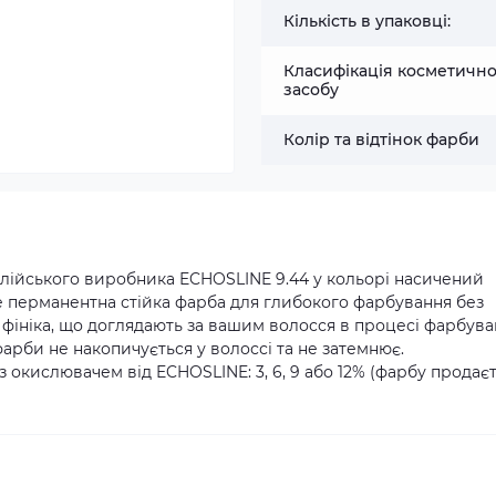
Кількість в упаковці:
Класифікація косметичн
засобу
Колір та відтінок фарби
алійського виробника ECHOSLINE 9.44 у кольорі насичений
е перманентна стійка фарба для глибокого фарбування без
я фініка, що доглядають за вашим волосся в процесі фарбув
арби не накопичується у волоссі та не затемнює.
окислювачем від ECHOSLINE: 3, 6, 9 або 12% (фарбу продає