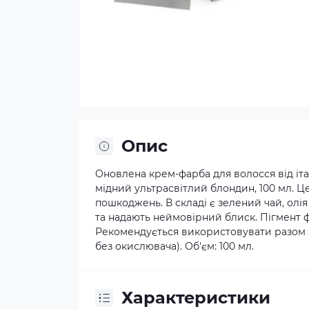
Опис
Оновлена крем-фарба для волосся від іт
мідний ультрасвітлий блондин, 100 мл. Ц
пошкоджень. В складі є зелений чай, олі
та надають неймовірний блиск. Пігмент ф
Рекомендується використовувати разом з 
без окислювача). Об'єм: 100 мл.
Характеристики