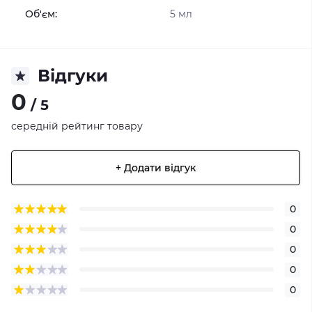
Об'єм:
5 мл
Відгуки
0
/ 5
середній рейтинг товару
+ Додати відгук
0
0
0
0
0