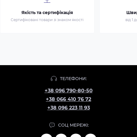
Якість та сертифікація
Шви
Сертифіковані товари зі знаком якості
від 1 
ТЕЛЕФОНИ:
+38 096 790-80-50
+38 066 410 76 72
+38 096 223 11 93
СОЦ МЕРЕЖІ: