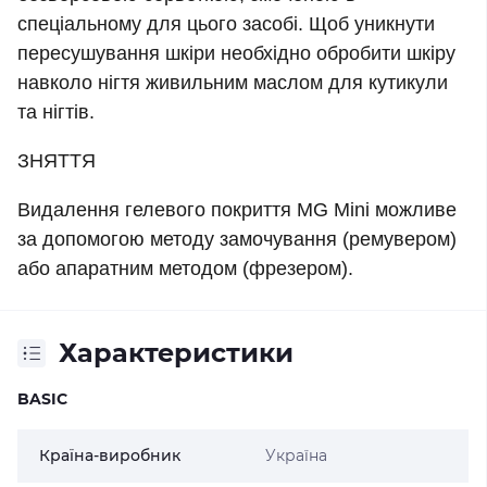
спеціальному для цього засобі. Щоб уникнути
пересушування шкіри необхідно обробити шкіру
навколо нігтя живильним маслом для кутикули
та нігтів.
ЗНЯТТЯ
Видалення гелевого покриття MG Mini можливе
за допомогою методу замочування (ремувером)
або апаратним методом (фрезером).
Характеристики
BASIC
Країна-виробник
Україна