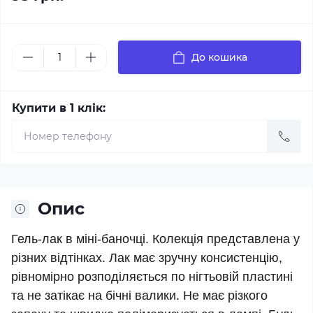
До кошика
Купити в 1 клік:
Опис
Гель-лак в міні-баночці. Колекція представлена у
різних відтінках. Лак має зручну консистенцію,
рівномірно розподіляється по нігтьовій пластині
та не затікає на бічні валики. Не має різкого