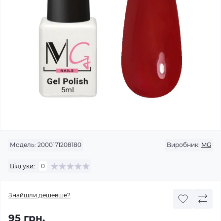
Модель:
2000171208180
Виробник:
MG
Відгуки:
0
Знайшли дешевше?
95 грн.