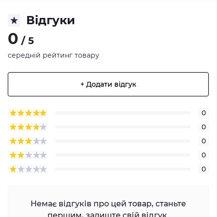
Відгуки
0
/ 5
середній рейтинг товару
+ Додати відгук
0
0
0
0
0
Немає відгуків про цей товар, станьте
першим, залиште свій відгук.