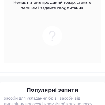
Немає питань про даний товар, станьте
першим і задайте своє питання.
Популярні запити
засоби для укладання брів
|
засоби від
випадіння волосся
|
крем фарба для волосся