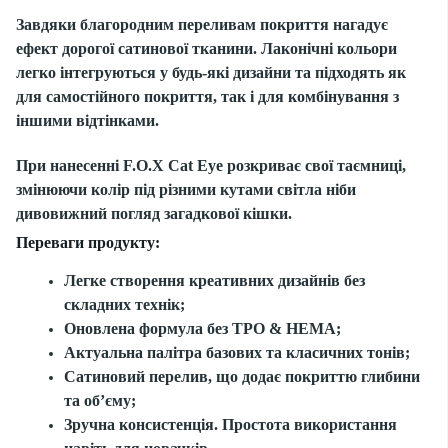
Завдяки благородним переливам покриття нагадує
ефект дорогої сатинової тканини. Лаконічні кольори
легко інтегруються у будь-які дизайни та підходять як
для самостійного покриття, так і для комбінування з
іншими відтінками.
При нанесенні F.O.X Cat Eye розкриває свої таємниці,
змінюючи колір під різними кутами світла ніби
дивовижний погляд загадкової кішки.
Переваги продукту:
Легке створення креативних дизайнів без
складних технік;
Оновлена формула без TPO & HEMA;
Актуальна палітра базових та класичних тонів;
Сатиновий перелив, що додає покриттю глибини
та об’єму;
Зручна консистенція. Простота використання