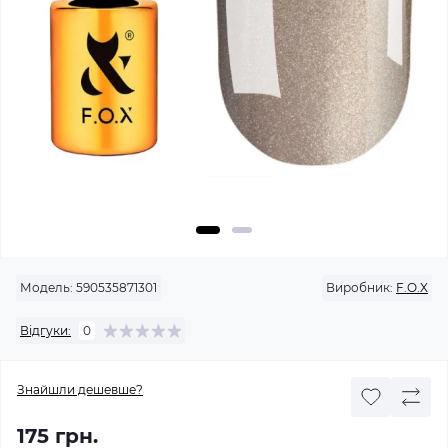
Модель:
590535871301
Виробник:
F.O.X
Відгуки:
0
Знайшли дешевше?
175 грн.