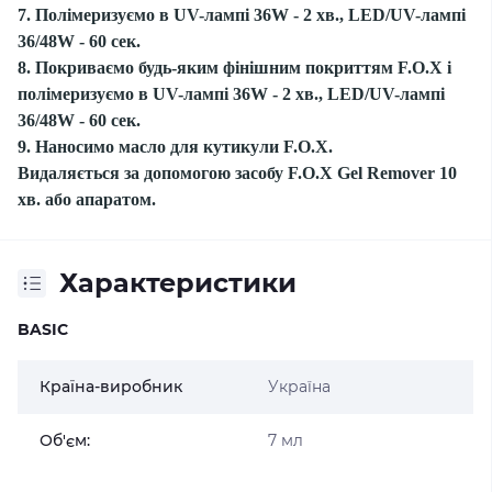
7. Полімеризуємо в UV-лампі 36W - 2 хв., LED/UV-лампі
36/48W - 60 сек.
8. Покриваємо будь-яким фінішним покриттям F.O.X і
полімеризуємо в UV-лампі 36W - 2 хв., LED/UV-лампі
36/48W - 60 сек.
9. Наносимо масло для кутикули F.O.X.
Видаляється за допомогою засобу F.O.X Gel Remover 10
хв. або апаратом.
Характеристики
BASIC
Країна-виробник
Україна
Об'єм:
7 мл