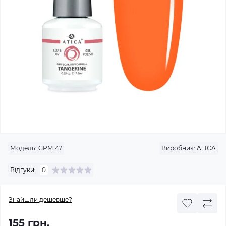
Модель:
GPM147
Виробник:
ATICA
Відгуки:
0
Знайшли дешевше?
155 грн.