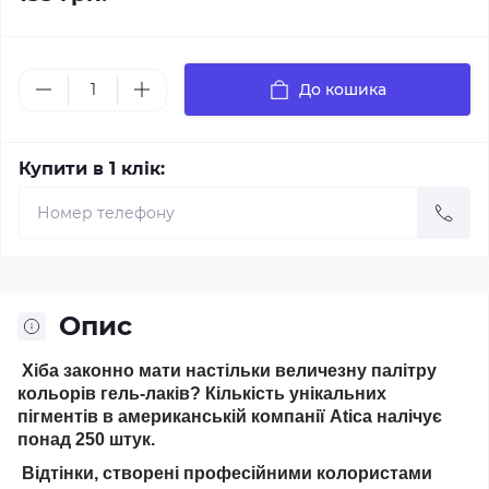
До кошика
Купити в 1 клік:
Опис
Хіба законно мати настільки величезну палітру
кольорів гель-лаків? Кількість унікальних
пігментів в американській компанії Atica налічує
понад 250 штук.
Відтінки, створені професійними колористами