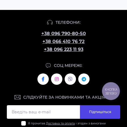
ТЕЛЕФОНИ:
+38 096 790-80-50
+38 066 410 76 72
+38 096 223 11 93
СОЦ МЕРЕЖІ:
КНОПКА
ЗВ'ЯЗКУ
СЛІДКУЙТЕ ЗА НОВИНКАМИ ТА АКЦІЯМИ:
Підпишіться
Я прочитав
Доставка та оплата
і згоден з вимогами