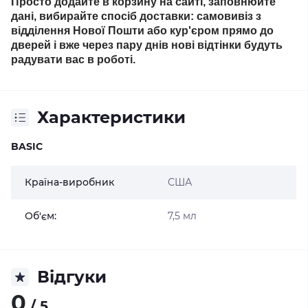
Просто додайте в корзину на сайті, заповнюйте
дані, вибирайте спосіб доставки: самовивіз з
відділення Нової Пошти або кур'єром прямо до
дверей і вже через пару днів нові відтінки будуть
радувати вас в роботі.
Характеристики
BASIC
Країна-виробник
США
Об'єм:
7,5 мл
Відгуки
0
/ 5