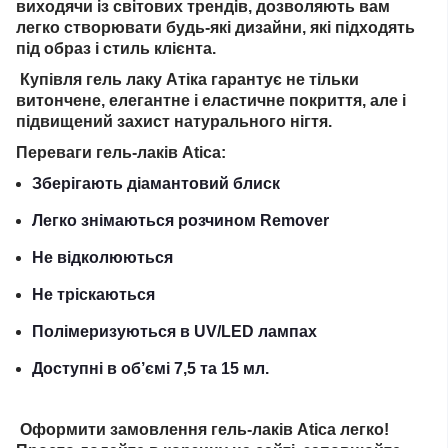
виходячи із світових трендів, дозволяють вам
легко створювати будь-які дизайни, які підходять
під образ і стиль клієнта.
Купівля гель лаку Атіка гарантує не тільки
витончене, елегантне і еластичне покриття, але і
підвищений захист натурального нігтя.
Переваги гель-лаків Atica:
Зберігають діамантовий блиск
Легко знімаються розчином Remover
Не відколюються
Не тріскаються
Полімеризуються в UV/LED лампах
Доступні в об’ємі 7,5 та 15 мл.
Оформити замовлення гель-лаків Atica легко!