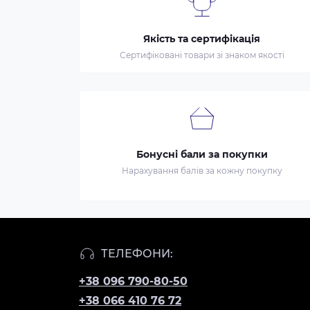
Якість та сертифікація
Сертифіковані товари зі знаком якості
Бонусні бали за покупки
Нарахування балів за кожну покупку
ТЕЛЕФОНИ:
+38 096 790-80-50
+38 066 410 76 72