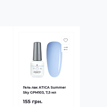
Гель лак ATICA Summer
Sky GPM103, 7,5 мл
155 грн.