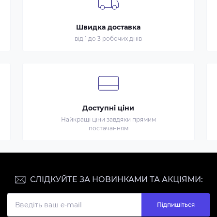
Швидка доставка
від 1 до 3 робочих днів
Доступні ціни
Найкращі ціни завдяки прямим
постачанням
СЛІДКУЙТЕ ЗА НОВИНКАМИ ТА АКЦІЯМИ:
Підпишіться