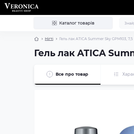
Каталог товарів
Нігті
Гель лак ATICA Summer Sky GPM103, 7,5
Гель лак ATICA Summ
Все про товар
Хара