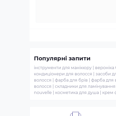
Популярні запити
інструменти для манікюру
|
вероніка
кондиціонери для волосся
|
засоби д
волосся
|
фарба для брів
|
фарба для 
волосся
|
складники для ламінування
nouvelle
|
косметика для душа
|
крем 