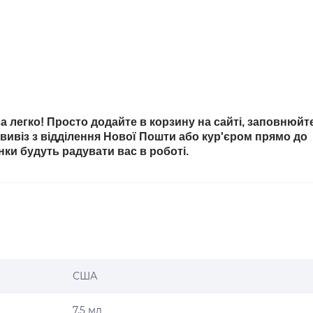
 легко! Просто додайте в корзину на сайті, заповнюйт
овивіз з відділення Нової Пошти або кур'єром прямо до
інки будуть радувати вас в роботі.
США
7,5 мл