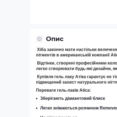
Опис
Хіба законно мати настільки величезну
пігментів в американській компанії Ati
Відтінки, створені професійними кол
легко створювати будь-які дизайни, які
Купівля гель лаку Атіка гарантує не ті
підвищений захист натурального нігтя
Переваги гель-лаків Atica:
Зберігають діамантовий блиск
Легко знімаються розчином Remove