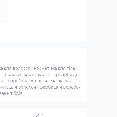
а для волосся
|
косметика для тіла
|
я волосся spa master
|
ing фарба для
ся
|
спреї для волосся
|
маска для
унь для волосся
|
фарба для волосся
вання брів