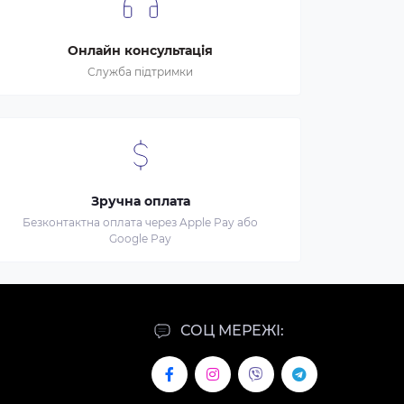
Онлайн консультація
Служба підтримки
Зручна оплата
Безконтактна оплата через Apple Pay або
Google Pay
СОЦ МЕРЕЖІ: