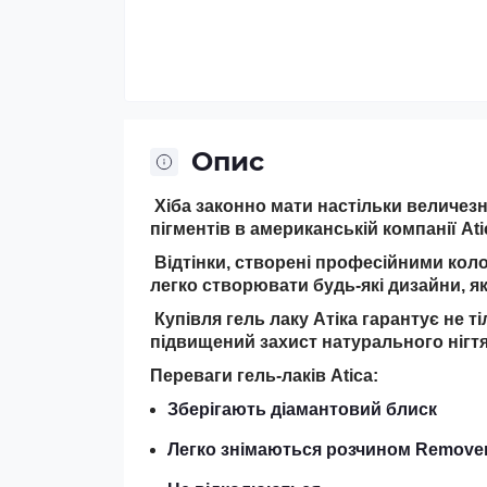
Опис
Хіба законно мати настільки величезну
пігментів в американській компанії Ati
Відтінки, створені професійними кол
легко створювати будь-які дизайни, які
Купівля гель лаку Атіка гарантує не ті
підвищений захист натурального нігтя
Переваги гель-лаків Atica:
Зберігають діамантовий блиск
Легко знімаються розчином Remove