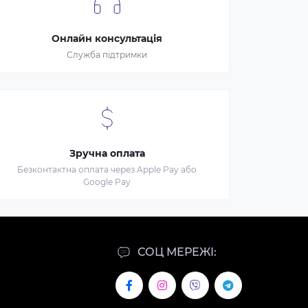
Онлайн консультація
Служба підтримки
Зручна оплата
Безконтактна оплата через Apple Pay або
Google Pay
СОЦ МЕРЕЖІ: