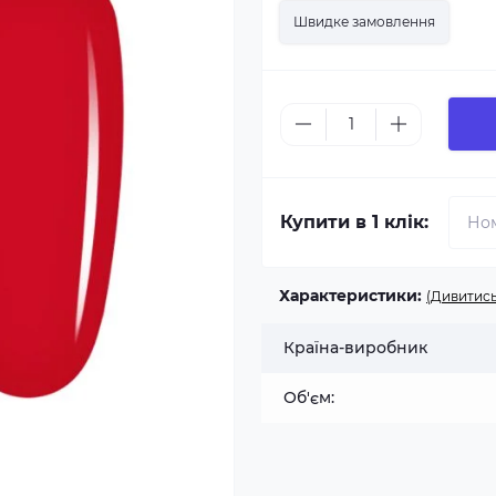
Швидке замовлення
Купити в 1 клік:
Характеристики:
(Дивитись
Країна-виробник
Об'єм: