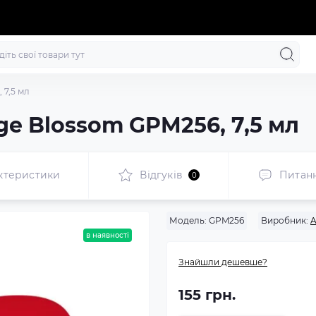
 7,5 мл
ge Blossom GPM256, 7,5 мл
ктеристики
Відгуків
Питан
0
Модель:
GPM256
Виробник:
A
в наявності
Знайшли дешевше?
155 грн.