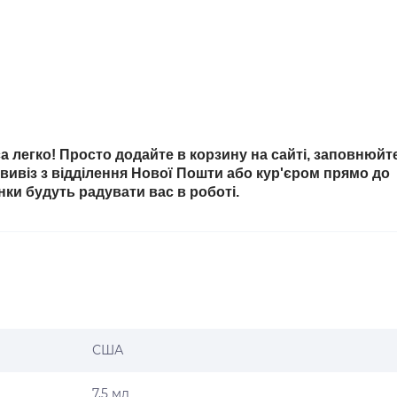
 легко! Просто додайте в корзину на сайті, заповнюйт
овивіз з відділення Нової Пошти або кур'єром прямо до
інки будуть радувати вас в роботі.
США
7,5 мл