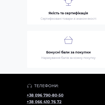
Якість та сертифікація
Сертифіковані товари зі знаком якості
Бонусні бали за покупки
Нарахування балів за кожну покупку
ТЕЛЕФОНИ:
+38 096 790-80-50
+38 066 410 76 72