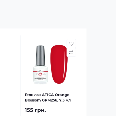
Гель лак ATICA Orange
Blossom GPM256, 7,5 мл
155 грн.