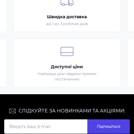
Швидка доставка
від 1 до 3 робочих днів
Доступні ціни
Найкращі ціни завдяки прямим
постачанням
СЛІДКУЙТЕ ЗА НОВИНКАМИ ТА АКЦІЯМИ:
Підпишіться