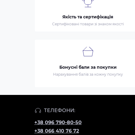
Якість та сертифікація
Сертифіковані товари зі знаком якості
Бонусні бали за покупки
Нарахування балів за кожну покупку
ТЕЛЕФОНИ:
+38 096 790-80-50
+38 066 410 76 72