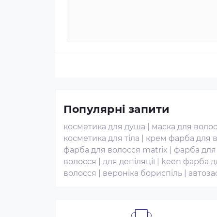
Популярні запити
косметика для душа
|
маска для воло
косметика для тіла
|
крем фарба для 
фарба для волосся matrix
|
фарба для
волосся
|
для депіляції
|
keen фарба д
волосся
|
вероніка бориспіль
|
автоза