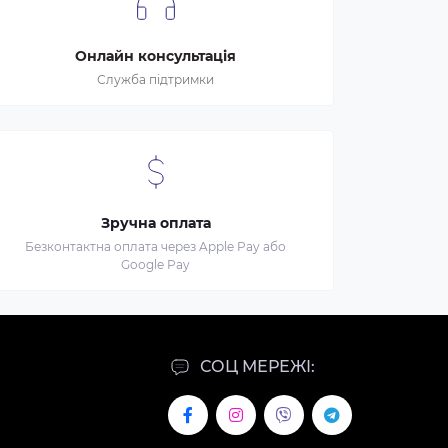
Онлайн консультація
Служба підтримки
Зручна оплата
Безконтактна оплата через Apple Pay або
Google Pay
СОЦ МЕРЕЖІ: