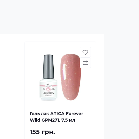
Гель лак ATICA Forever
Wild GPM271, 7,5 мл
155 грн.