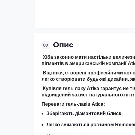
Опис
Хіба законно мати настільки величезну
пігментів в американській компанії Ati
Відтінки, створені професійними кол
легко створювати будь-які дизайни, які
Купівля гель лаку Атіка гарантує не ті
підвищений захист натурального нігтя
Переваги гель-лаків Atica:
Зберігають діамантовий блиск
Легко знімаються розчином Remove