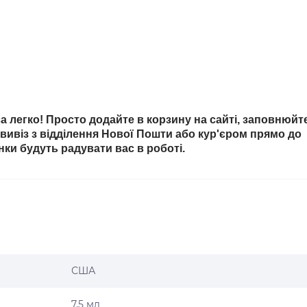
 легко! Просто додайте в корзину на сайті, заповнюйт
овивіз з відділення Нової Пошти або кур'єром прямо до
інки будуть радувати вас в роботі.
США
7,5 мл