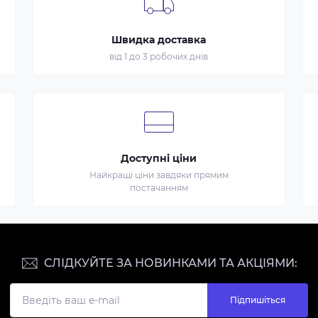
Швидка доставка
від 1 до 3 робочих днів
Доступні ціни
Найкращі ціни завдяки прямим
постачанням
СЛІДКУЙТЕ ЗА НОВИНКАМИ ТА АКЦІЯМИ:
Підпишіться