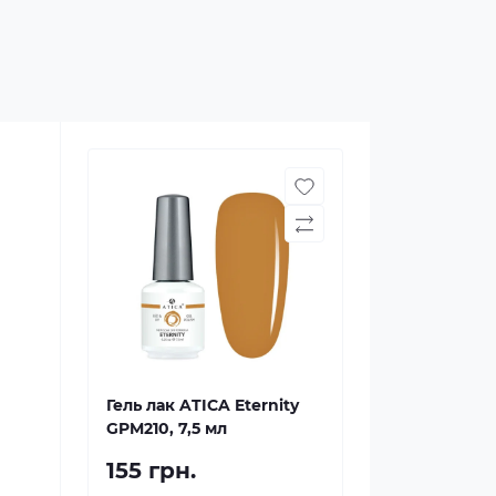
Гель лак ATICA Eternity
GPM210, 7,5 мл
155 грн.