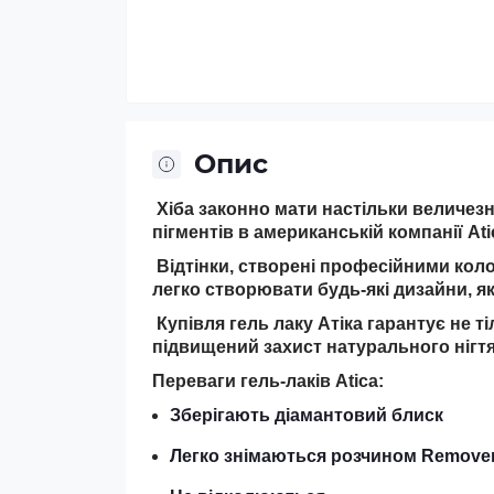
Опис
Хіба законно мати настільки величезну
пігментів в американській компанії Ati
Відтінки, створені професійними кол
легко створювати будь-які дизайни, які
Купівля гель лаку Атіка гарантує не ті
підвищений захист натурального нігтя
Переваги гель-лаків Atica:
Зберігають діамантовий блиск
Легко знімаються розчином Remove