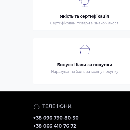
Якість та сертифікація
Сертифіковані товари зі знаком якості
Бонусні бали за покупки
Нарахування балів за кожну покупку
ТЕЛЕФОНИ:
+38 096 790-80-50
+38 066 410 76 72