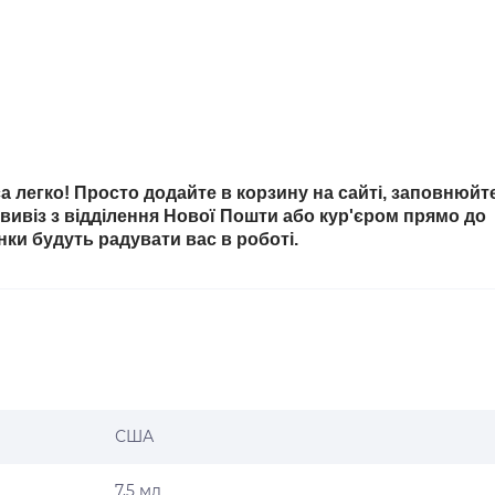
 легко! Просто додайте в корзину на сайті, заповнюйт
овивіз з відділення Нової Пошти або кур'єром прямо до
інки будуть радувати вас в роботі.
США
7,5 мл