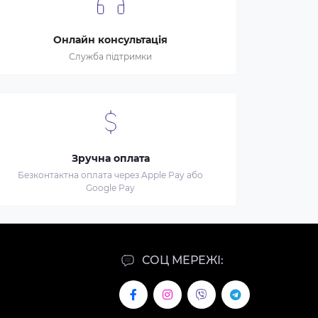
Онлайн консультація
Служба підтримки
Зручна оплата
Безконтактна оплата через Apple Pay або
Google Pay
СОЦ МЕРЕЖІ: