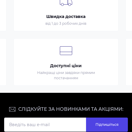
Швидка доставка
від 1 до 3 робочих днів
Доступні ціни
Найкращі ціни завдяки прямим
постачанням
СЛІДКУЙТЕ ЗА НОВИНКАМИ ТА АКЦІЯМИ:
Підпишіться