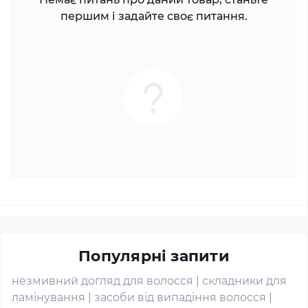
першим і задайте своє питання.
Популярні запити
незмивний догляд для волосся
|
складники для
ламінування
|
засоби від випадіння волосся
|