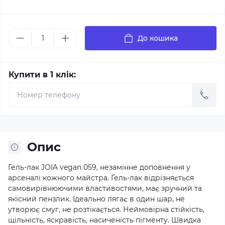
До кошика
Купити в 1 клік:
Опис
Гель-лак JOIA vegan 059, незамінне доповнення у
арсеналі кожного майстра. Гель-лак відрізняється
самовирівнюючими властивостями, має зручний та
якісний пензлик. Ідеально лягає в один шар, не
утворює смуг, не розтікається. Неймовірна стійкість,
щільність, яскравість, насиченість пігменту. Швидка