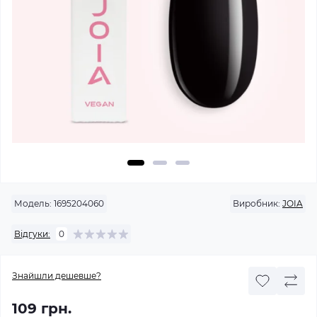
Модель:
1695204060
Виробник:
JOIA
Відгуки:
0
Знайшли дешевше?
109 грн.