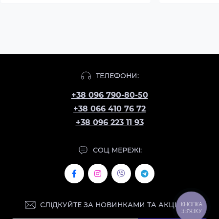
ТЕЛЕФОНИ:
+38 096 790-80-50
+38 066 410 76 72
+38 096 223 11 93
СОЦ МЕРЕЖІ:
СЛІДКУЙТЕ ЗА НОВИНКАМИ ТА АКЦІЯМИ:
КНОПКА
ЗВ'ЯЗКУ