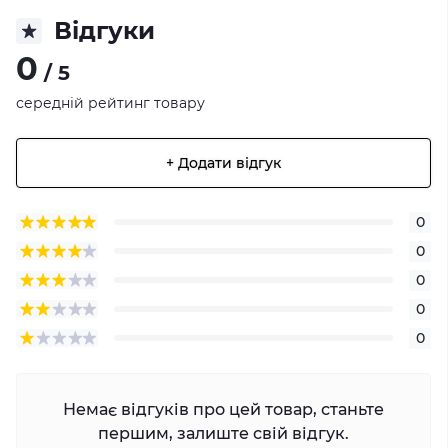
Відгуки
0
/ 5
середній рейтинг товару
+ Додати відгук
0
0
0
0
0
Немає відгуків про цей товар, станьте
першим, залиште свій відгук.