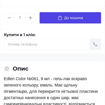
До кошика
Купити в 1 клік:
Опис
Edlen Color №061, 9 мл - гель-лак яскраво
зеленого кольору, емаль. Має щільну
пігментацію, для перекриття нігтьової пластини
достатньо нанесення в один шар, має
самовирівнювальні властивості, відрізняється