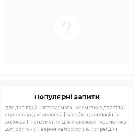
Популярні запити
для депіляції
|
автозасмага
|
косметика для тіла
|
сироватка для волосся
|
засоби від випадіння
волосся
|
інструменти для манікюру
|
косметика
для обличчя
|
вероніка бориспіль
|
спреї для