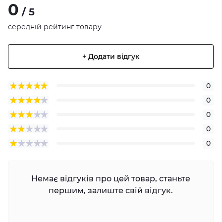
0
/ 5
середній рейтинг товару
+ Додати відгук
0
0
0
0
0
Немає відгуків про цей товар, станьте
першим, залиште свій відгук.