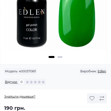
Модель:
4000370611
Виробник:
Edlen
Відгуки:
0
Знайшли дешевше?
190 грн.