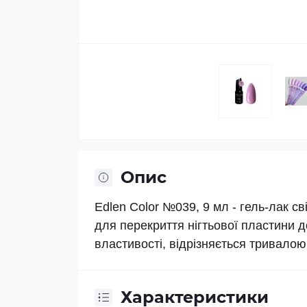
Опис
Edlen Color №039, 9 мл - гель-лак с
для перекриття нігтьової пластини 
властивості, відрізняється тривало
Характеристики