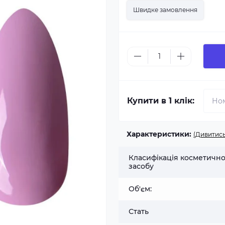
Швидке замовлення
Купити в 1 клік:
Характеристики:
(Дивитись
Класифікація косметичн
засобу
Об'єм:
Стать