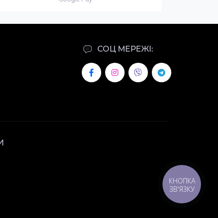
СОЦ МЕРЕЖІ:
И
КНОПКА
ЗВ'ЯЗКУ