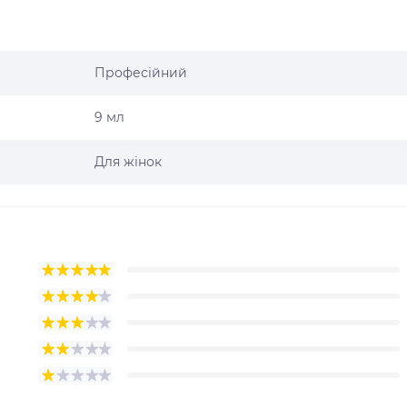
Професійний
9 мл
Для жінок