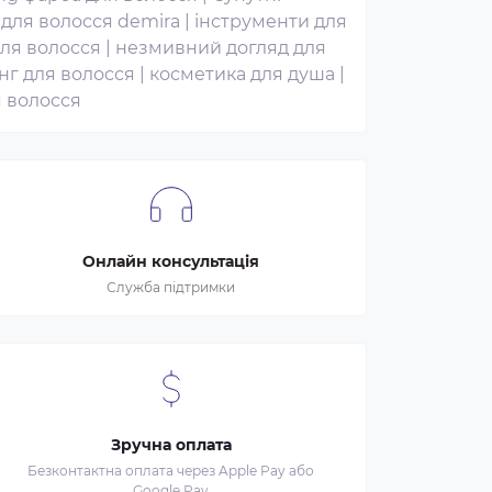
для волосся demira
|
інструменти для
ля волосся
|
незмивний догляд для
нг для волосся
|
косметика для душа
|
 волосся
Онлайн консультація
Служба підтримки
Зручна оплата
Безконтактна оплата через Apple Pay або
Google Pay