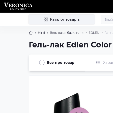
Каталог товарів
Нігті
Гель-лаки, бази, топи
EDLEN
Гель-
Гель-лак Edlen Colo
Все про товар
Хара