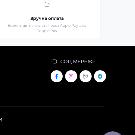
Зручна оплата
Безконтактна оплата через Apple Pay або
Google Pay
СОЦ МЕРЕЖІ:
И