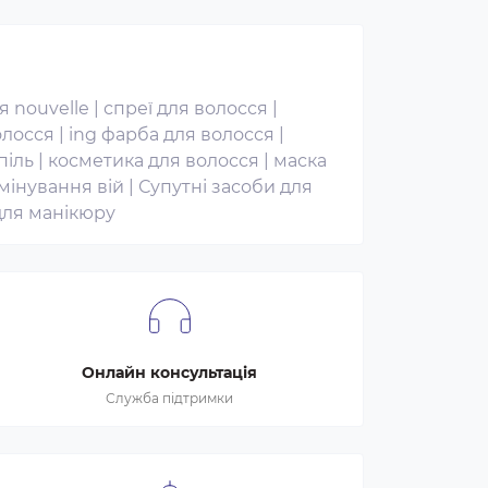
я nouvelle
|
спреї для волосся
|
олосся
|
ing фарба для волосся
|
піль
|
косметика для волосся
|
маска
мінування вій
|
Супутні засоби для
для манікюру
Онлайн консультація
Служба підтримки