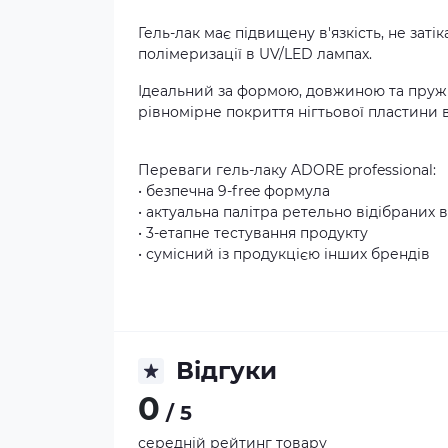
Гель-лак має підвищену в'язкість, не заті
полімеризації в UV/LED лампах.
Ідеальний за формою, довжиною та пружн
рівномірне покриття нігтьової пластини 
Переваги гель-лаку ADORE professional:
• безпечна 9-free формула
• актуальна палітра ретельно відібраних в
• 3-етапне тестування продукту
• сумісний із продукцією інших брендів
Відгуки
0
/ 5
середній рейтинг товару