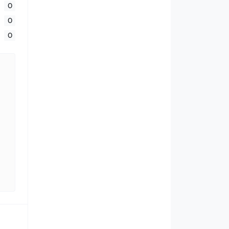
0
0
0