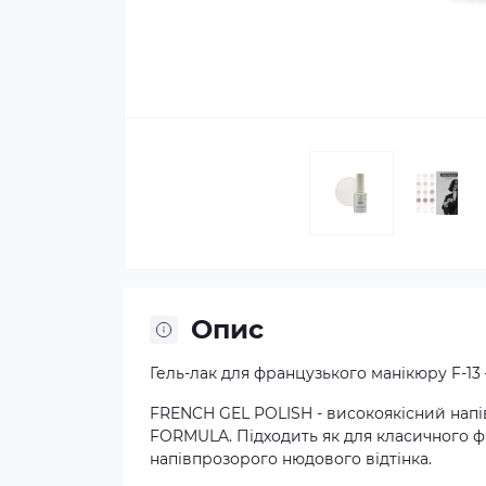
Опис
Гель-лак для французького манікюру F-13
FRENCH GEL POLISH - високоякісний нап
FORMULA. Підходить як для класичного фр
напівпрозорого нюдового відтінка.