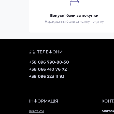
Бонусні бали за покупки
Нарахування балів за кожну покупку
ТЕЛЕФОНИ:
+38 096 790-80-50
+38 066 410 76 72
+38 096 223 11 93
ІНФОРМАЦІЯ
КОНТ
Магази
Контакти