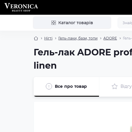
Каталог товарів
Нігті
Гель-лаки, бази, топи
ADORE
Гель
Гель-лак ADORE prof
linen
Все про товар
Відгу