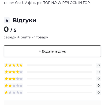
топом без UV-фільтрів TOP NO WIPE/LOCK IN TOP.
Відгуки
0
/ 5
середній рейтинг товару
+ Додати відгук
0
0
0
0
0