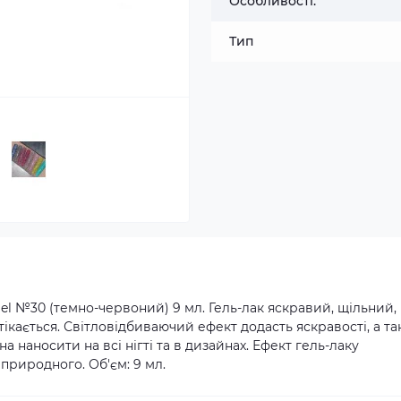
Особливості:
Тип
el №30 (темно-червоний) 9 мл. Гель-лак яскравий, щільний,
зтікається. Світловідбиваючий ефект додасть яскравості, а т
на наносити на всі нігті та в дизайнах. Ефект гель-лаку
а природного. Об'єм: 9 мл.