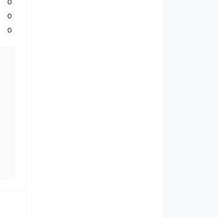
0
0
0