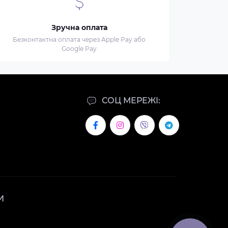
Зручна оплата
Безконтактна оплата через Apple Pay або
Google Pay
СОЦ МЕРЕЖІ:
И