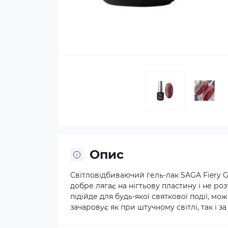
Опис
Світловідбиваючий гель-лак SAGA Fiery G
добре лягає на нігтьову пластину і не ро
підійде для будь-якої святкової події, мож
зачаровує як при штучному світлі, так і з