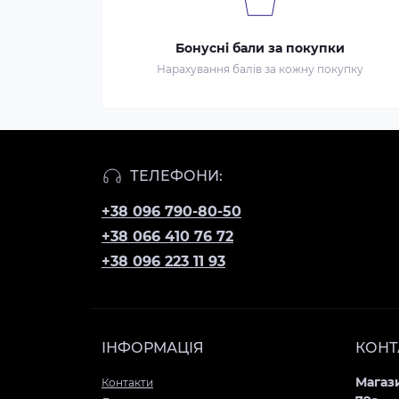
Бонусні бали за покупки
Нарахування балів за кожну покупку
ТЕЛЕФОНИ:
+38 096 790-80-50
+38 066 410 76 72
+38 096 223 11 93
ІНФОРМАЦІЯ
КОНТ
Магази
Контакти