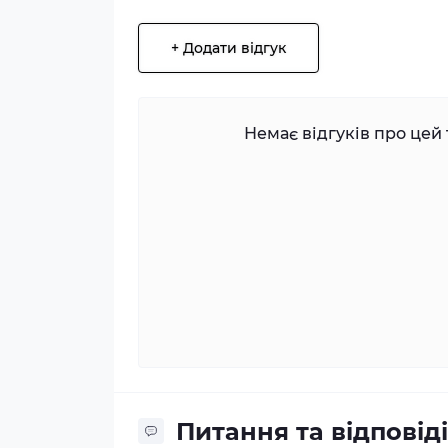
+ Додати відгук
Немає відгуків про цей 
Питання та відповіді