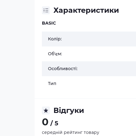
Характеристики
BASIC
Колір:
Об'єм:
Особливості:
Тип
Відгуки
0
/ 5
середній рейтинг товару