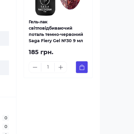
Гель-лак
світловідбиваючий
поталь темно-червоний
Saga Fiery Gel №30 9 мл
185 грн.
0
0