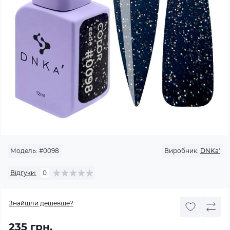
Модель:
#0098
Виробник:
DNKa'
Відгуки:
0
Знайшли дешевше?
235 грн.