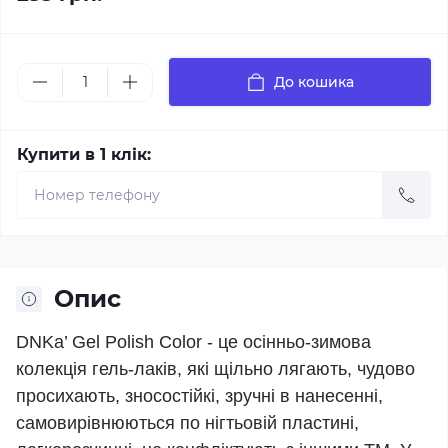
До кошика
Купити в 1 клік:
Опис
DNKa’ Gel Polish Color - це осінньо-зимова
колекція гель-лаків, які щільно лягають, чудово
просихають, зносостійкі, зручні в нанесенні,
самовирівнюються по нігтьовій пластині,