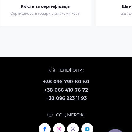
Якість та сертифікація
Шви
Сертифіковані товари зі знаком якості
від 1 
ТЕЛЕФОНИ:
+38 096 790-80-50
+38 066 410 76 72
+38 096 223 11 93
СОЦ МЕРЕЖІ: