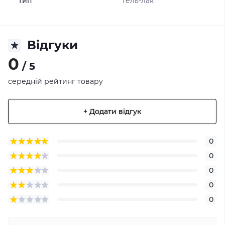
Тип
Гель-лак
Відгуки
0
/ 5
середній рейтинг товару
+ Додати відгук
0
0
0
0
0