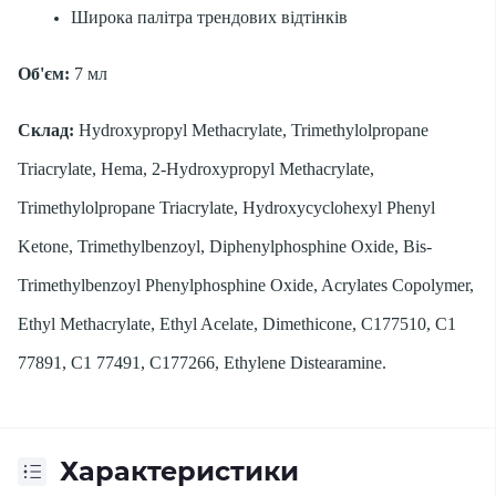
Широка палітра трендових відтінків
Об'єм:
7 мл
Склад:
Hydroxypropyl Methacrylate, Trimethylolpropane
Triacrylate, Hema, 2-Hydroxypropyl Methacrylate,
Trimethylolpropane Triacrylate, Hydroxycyclohexyl Phenyl
Ketone, Trimethylbenzoyl, Diphenylphosphine Oxide, Bis-
Trimethylbenzoyl Phenylphosphine Oxide, Acrylates Copolymer,
Ethyl Methacrylate, Ethyl Acelate, Dimethicone, C177510, C1
77891, C1 77491, C177266, Ethylene Distearamine.
Характеристики