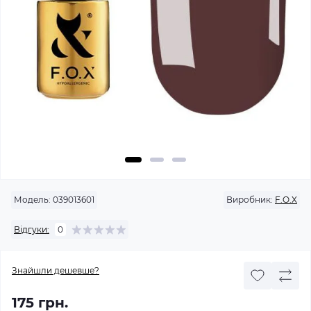
Модель:
039013601
Виробник:
F.O.X
Відгуки:
0
Знайшли дешевше?
175 грн.