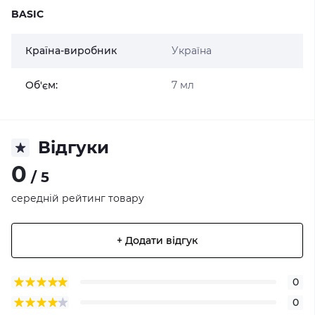
BASIC
Країна-виробник
Україна
Об'єм:
7 мл
Відгуки
0
/ 5
середній рейтинг товару
+ Додати відгук
0
0