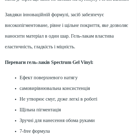
Завдяки інноваційній формулі, засіб забезпечує
високопігментоване, рівне і щільне покриття, яке дозволяє
наносити матеріал в один шар. Гель-лакам властива
еластичність, гладкість і міцність.
Переваги гель-лаків Spectrum Gel Vinyl:
Ефект поверхневого натягу
самовирівнювальна консистенція
Не утворює смуг, дуже легкі в роботі
Щільна пігментація
Зручні для нанесення обома руками
7-free формула